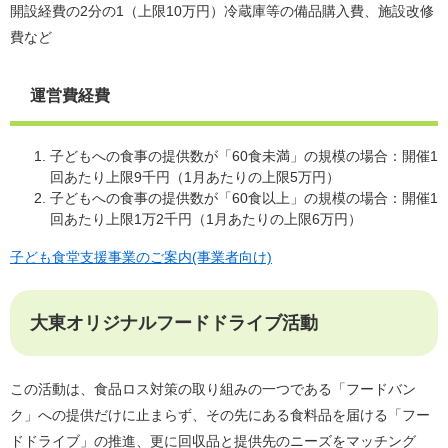
開設経費の2分の1（上限10万円）冷蔵庫等の備品購入費、施設改修
費など
運営費経費
子どもへの食事の提供数が「60食未満」の規模の場合：開催1
回あたり上限9千円（1月あたりの上限5万円）
子どもへの食事の提供数が「60食以上」の規模の場合：開催1
回あたり上限1万2千円（1月あたりの上限6万円）
子ども食堂支援事業のご案内(事業者向け)
大東オリジナルフードドライブ活動
この活動は、食品ロス対策の取り組みの一つである「フードバン
ク」への提供だけに止まらず、その先にある食料品を届ける「フー
ドドライブ」の推進、更に回収品と提供先のニーズをマッチング