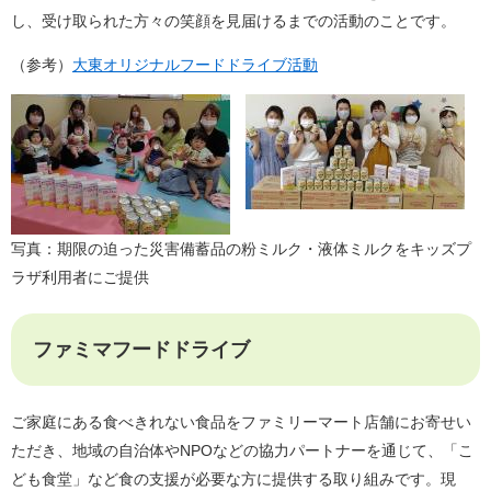
し、受け取られた方々の笑顔を見届けるまでの活動のことです。
（参考）
大東オリジナルフードドライブ活動
写真：期限の迫った災害備蓄品の粉ミルク・液体ミルクをキッズプ
ラザ利用者にご提供
ファミマフードドライブ
ご家庭にある食べきれない食品をファミリーマート店舗にお寄せい
ただき、地域の自治体やNPOなどの協力パートナーを通じて、「こ
ども食堂」など食の支援が必要な方に提供する取り組みです。現