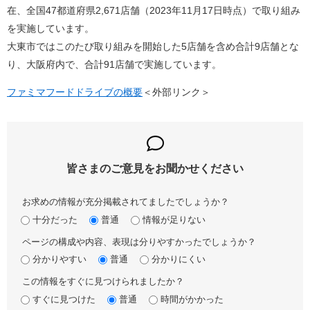
在、全国47都道府県2,671店舗（2023年11月17日時点）で取り組み
を実施しています。
大東市ではこのたび取り組みを開始した5店舗を含め合計9店舗とな
り、大阪府内で、合計91店舗で実施しています。
ファミマフードドライブの概要
＜外部リンク＞
皆さまのご意見を
お聞かせください
お求めの情報が充分掲載されてましたでしょうか？
十分だった
普通
情報が足りない
ページの構成や内容、表現は分りやすかったでしょうか？
分かりやすい
普通
分かりにくい
この情報をすぐに見つけられましたか？
すぐに見つけた
普通
時間がかかった