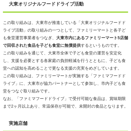
大東オリジナルフードドライブ活動
この取り組みは、大東市が推進している「大東オリジナルフードド
ライブ活動」の取り組みの一つとして、ファミリーマートと各子ど
も食堂運営事業者をつなぎ、
大東市内にあるファミリーマート5店舗
で回収された食品を子ども食堂に無償提供
するというものです。
この取り組みを通じて、大東市全体で子ども食堂の運営を安定化
し、支援を必要とする各家庭の負担軽減を行うとともに、子ども食
堂への認知を高めることで更なる支援の充実をめざしています。
この取り組みは、ファミリーマートが実施する「ファミマフードド
ライブ」に、大東市が協力パートナーとして参加し、市内子ども食
堂をつなぐ取り組みです。
なお、「ファミマフードドライブ」で受付可能な食品は、賞味期限
まで2ヶ月以上あり、常温保存が可能で、未開封の食品となります。
実施店舗