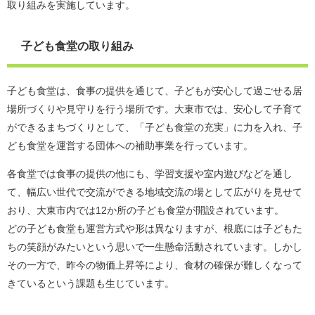
取り組みを実施しています。
子ども食堂の取り組み
子ども食堂は、食事の提供を通じて、子どもが安心して過ごせる居
場所づくりや見守りを行う場所です。大東市では、安心して子育て
ができるまちづくりとして、「子ども食堂の充実」に力を入れ、子
ども食堂を運営する団体への補助事業を行っています。
各食堂では食事の提供の他にも、学習支援や室内遊びなどを通し
て、幅広い世代で交流ができる地域交流の場として広がりを見せて
おり、大東市内では12か所の子ども食堂が開設されています。
どの子ども食堂も運営方式や形は異なりますが、根底には子どもた
ちの笑顔がみたいという思いで一生懸命活動されています。しかし
その一方で、昨今の物価上昇等により、食材の確保が難しくなって
きているという課題も生じています。