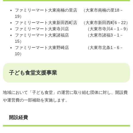
ファミリーマート大東南楠の里店 （大東市南楠の里18－
19）
ファミリーマート大東新田西町店 （大東市新田西町6－22）
ファミリーマート大東寺川店 （大東市寺川4－1－9）
ファミリーマート大東諸福店 （大東市諸福3－1－
15）
ファミリーマート大東野崎店 （大東市北条1－6－
10）
子ども食堂支援事業
地域において「子ども食堂」の運営に取り組む団体に対し、開設費
や運営費の一部補助を実施します。
開設経費