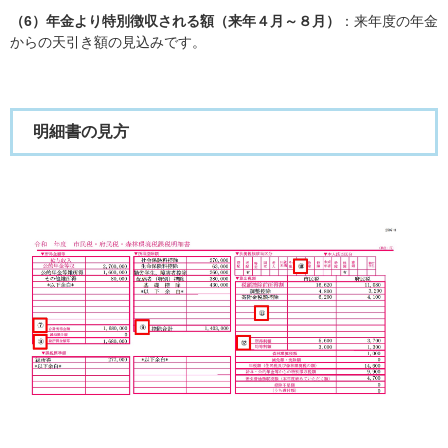
（6）年金より特別徴収される額（来年４月～８月）
：来年度の年金
からの天引き額の見込みです。​
明細書の見方