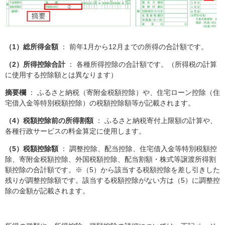
（1）総所得金額
： 前年1月から12月までの所得の合計額です。
（2）所得控除合計
： 各種所得控除の合計額です。（所得税の計算
に使用する控除額とは異なります）
摘要欄
：
ふるさと納税（寄附金税額控除）
や、住宅ローン控除（住
宅借入金等特別税額控除）の税額控除額等が記載されます。
（4）税額控除前の所得割額
： ふるさと納税寄付上限額の計算や、
各種行政サービスの料金算定に使用します。
（5）税額控除額
： 調整控除、配当控除、住宅借入金等特別税額控
除、寄附金税額控除、外国税額控除、配当割額・株式等譲渡所得割
額控除の合計額です。※（5）から該当する税額控除を差し引きした
残りが調整控除額です。該当する税額控除がない方は（5）に調整控
除の金額が記載されます。