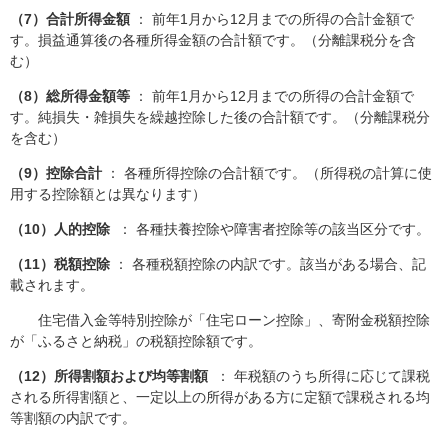
（7）合計所得金額
： 前年1月から12月までの所得の合計金額で
す。損益通算後の各種所得金額の合計額です。（分離課税分を含
む）
（8）総所得金額等
： 前年1月から12月までの所得の合計金額で
す。純損失・雑損失を繰越控除した後の合計額です。（分離課税分
を含む）
（9）控除合計
： 各種所得控除の合計額です。（所得税の計算に使
用する控除額とは異なります）
（10）人的控除
： 各種扶養控除や障害者控除等の該当区分です。
（11）税額控除
： 各種税額控除の内訳です。該当がある場合、記
載されます。
住宅借入金等特別控除が「住宅ローン控除」、寄附金税額控除
が「ふるさと納税」の税額控除額です。
（12）所得割額および均等割額
： 年税額のうち所得に応じて課税
される所得割額と、一定以上の所得がある方に定額で課税される均
等割額の内訳です。