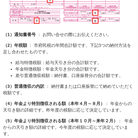
（1）通知書番号
： お問い合せの際にお伝えください。
（2）年税額
： 市府民税の年間合計額です。下記3つの納付方法を
足し合わせたものです。
給与特徴税額：給与天引き分の合計額です。
年金特徴税額：年金天引き分の合計額です。
差引普通徴収税額：納付書、口座振替分の合計額です。
（3）普通徴収の内訳
： 納付書または口座振替にて納めていただく
税額です。
（4）年金より特別徴収される額（本年４月～８月）
： 年金からの
天引き額の詳細です。昨年度の税額に応じて決定しています。
（5）年金より特別徴収される額（本年１０月～来年２月）
： 年金
からの天引き額の詳細です。今年度の税額に応じて決定していま
す。​