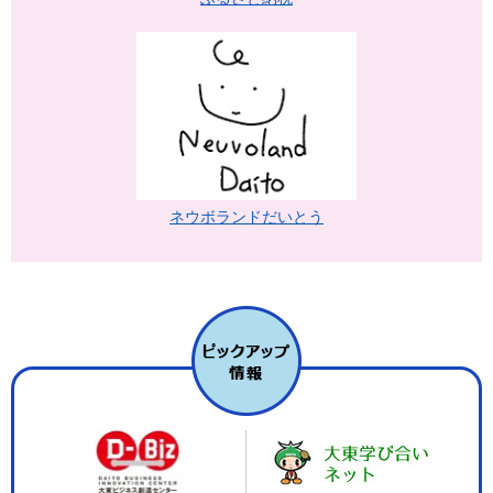
ネウボランドだいとう