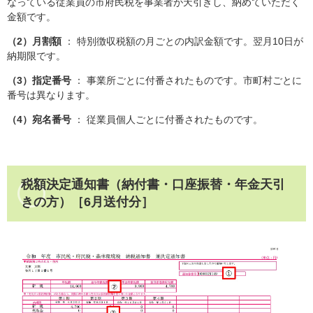
なっている従業員の市府民税を事業者が天引きし、納めていただく
金額です。
（2）月割額
： 特別徴収税額の月ごとの内訳金額です。翌月10日が
納期限です。
（3）指定番号
： 事業所ごとに付番されたものです。市町村ごとに
番号は異なります。
（4）宛名番号
： 従業員個人ごとに付番されたものです。
税額決定通知書（納付書・口座振替・年金天引
きの方）［6月送付分］