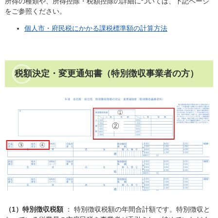
所得の種類や、所得控除・税額控除の詳細については、下記ページ
をご参照ください。
個人市・府民税にかかる課税標準額の計算方法
税額決定・変更通知書（特別徴収事業者の方）
（1）特別徴収税額
： 特別徴収税額の年間合計額です。特別徴収と