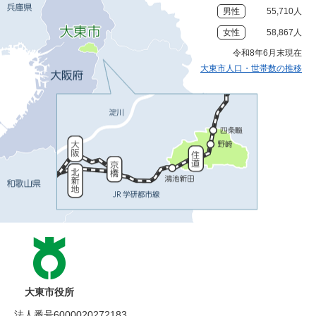
男性
55,710人
女性
58,867人
令和8年6月末現在
大東市人口・世帯数の推移
大東市役所
法人番号6000020272183