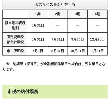
表のサイズを切り替える
1期
2期
3期
4期
軽自動車税種
5
月31日
―
―
―
別割
固定資産税
5月31日
7月31日
9月30日
12月25日
都市計画税
市・府民税
7月1日
8月31日
10月31日
1月31日
※ 納期限（振替日）が金融機関休業日の場合は、翌営業日とな
ります。
市税の納付場所