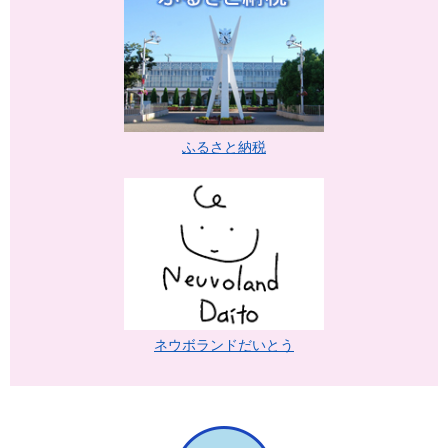
ふるさと納税
ネウボランドだいとう