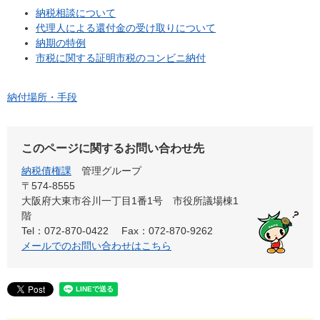
納税相談について
代理人による還付金の受け取りについて
納期の特例
市税に関する証明市税のコンビニ納付
納付場所・手段
このページに関するお問い合わせ先
納税債権課
管理グループ
〒574-8555
大阪府大東市谷川一丁目1番1号 市役所議場棟1
階
Tel：072-870-0422
Fax：072-870-9262
メールでのお問い合わせはこちら