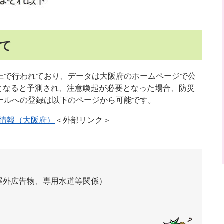
いて
で行われており、データは大阪府のホームページで公
度となると予測され、注意喚起が必要となった場合、防災
ールへの登録は以下のページから可能です。
る情報（大阪府）
＜外部リンク＞
屋外広告物、専用水道等関係）