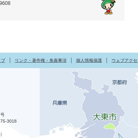
9608
ップ
リンク・著作権・免責事項
個人情報保護
ウェブアクセ
1号
75-3018
）