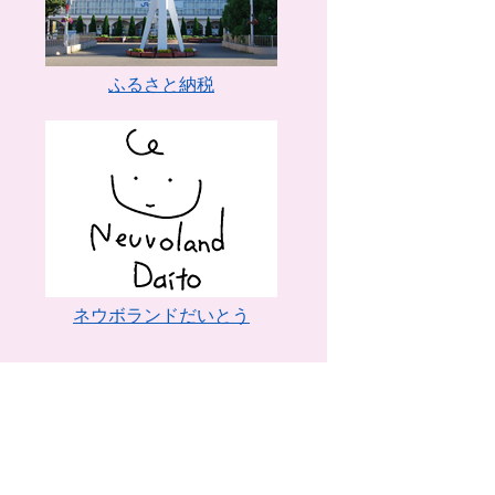
ふるさと納税
ネウボランドだいとう