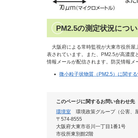
PM2.5の測定状況につ
大阪府による常時監視が大東市役所屋上
表されています。また、PM2.5が高濃
情報メールが配信されます。防災情報メ
微小粒子状物質（PM2.5）に関す
このページに関するお問い合わせ先
環境室
環境政策グループ（公害、
〒574-8555
大阪府大東市谷川一丁目1番1号
市役所東別館2階