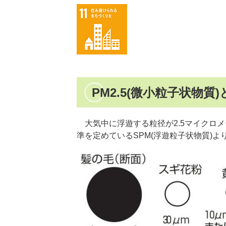
PM2.5(微小粒子状物質)
大気中に浮遊する粒径が2.5マイクロ
準を定めているSPM(浮遊粒子状物質)