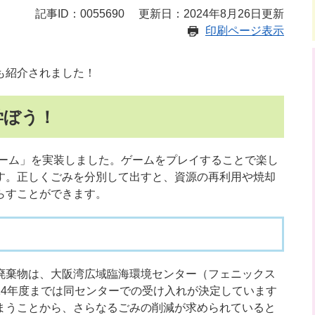
記事ID：0055690
更新日：2024年8月26日更新
印刷ページ表示
も紹介されました！
学ぼう！
ゲーム」を実装しました。ゲームをプレイすることで楽し
す。正しくごみを分別して出すと、資源の再利用や焼却
らすことができます。
廃棄物は、大阪湾広域臨海環境センター（フェニックス
14年度までは同センターでの受け入れが決定しています
まうことから、さらなるごみの削減が求められていると