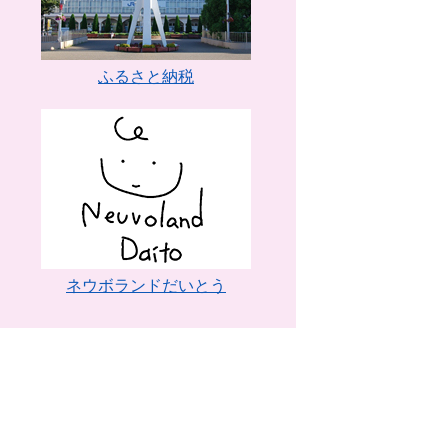
ふるさと納税
ネウボランドだいとう