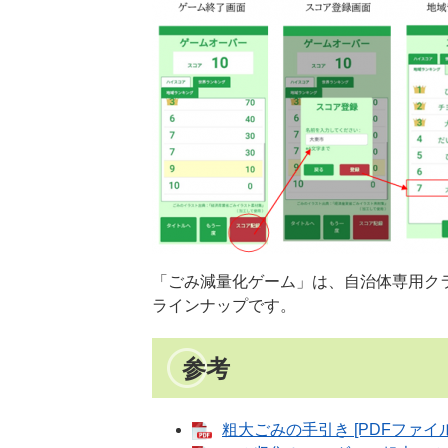
「ごみ減量化ゲーム」は、自治体専用ク
ラインナップです。​
参考
粗大ごみの手引き [PDFファイル／