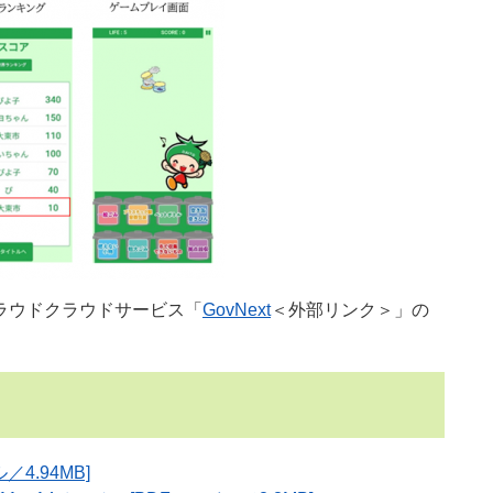
ラウドクラウドサービス「
GovNext
＜外部リンク＞
」の
4.94MB]