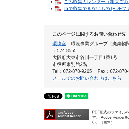
ごみ収集カレンダー（粗大ごみ11～
市で収集できないもの [PDFファ
このページに関するお問い合わせ先
環境室
環境事業グループ（廃棄物
〒574-8555
大阪府大東市谷川一丁目1番1号
市役所東別館2階
Tel：072-870-9265
Fax：072-870-
メールでのお問い合わせはこちら
PDF形式のファイルをご
す。
Adobe Re
い。（無料）