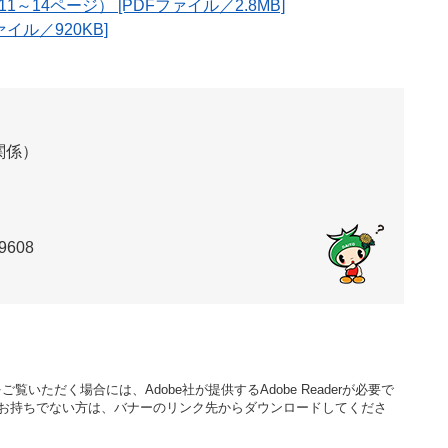
14ページ） [PDFファイル／2.8MB]
イル／920KB]
関係）
9608
覧いただく場合には、Adobe社が提供するAdobe Readerが必要で
aderをお持ちでない方は、バナーのリンク先からダウンロードしてくださ