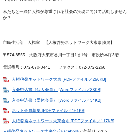
私たちと一緒に人権が尊重される社会の実現に向けて活動しません
か？
市民生活部 人権室 【人権啓発ネットワーク大東事務局】
〒574-8555 大阪府大東市谷川一丁目1番1号 市役所本庁3階
電話番号：072-870-0441 ファクス：072-872-2268
人権啓発ネットワーク大東 [PDFファイル／256KB]
入会申込書（個人会員） [Wordファイル／33KB]
入会申込書（団体会員） [Wordファイル／34KB]
ネット会員募集 [PDFファイル／161KB]
人権啓発ネットワーク大東会則 [PDFファイル／117KB]
人権啓発ネットワーク大東公式Facebook
＜外部リンク＞