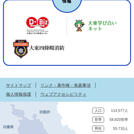
サイトマップ
リンク・著作権・免責事項
個人情報保護
ウェブアクセシビリティ
人口
114,577人
世帯
58,920世帯
男性
55,710人