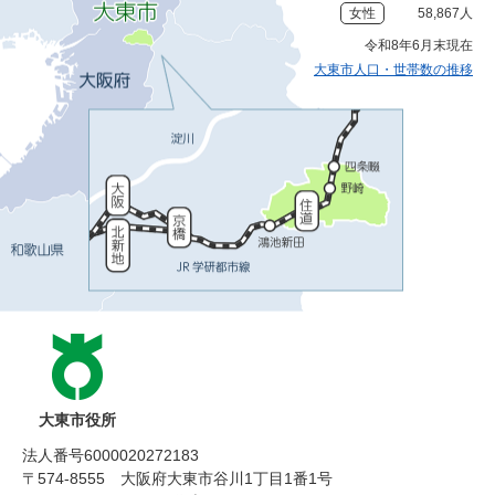
女性
58,867人
令和8年6月末現在
大東市人口・世帯数の推移
大東市役所
法人番号6000020272183
〒574-8555 大阪府大東市谷川1丁目1番1号