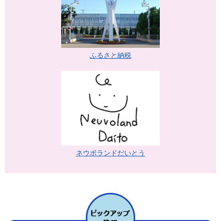
ふるさと納税
ネウボランドだいとう