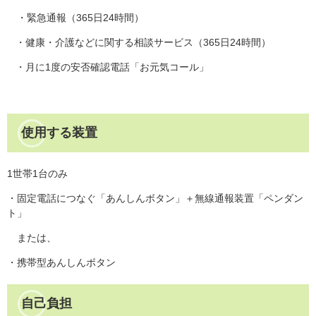
・緊急通報（365日24時間）
・健康・介護などに関する相談サービス（365日24時間）
・月に1度の安否確認電話「お元気コール」
使用する装置
1世帯1台のみ
・固定電話につなぐ「あんしんボタン」＋無線通報装置「ペンダン
ト」
または、
・携帯型あんしんボタン
自己負担