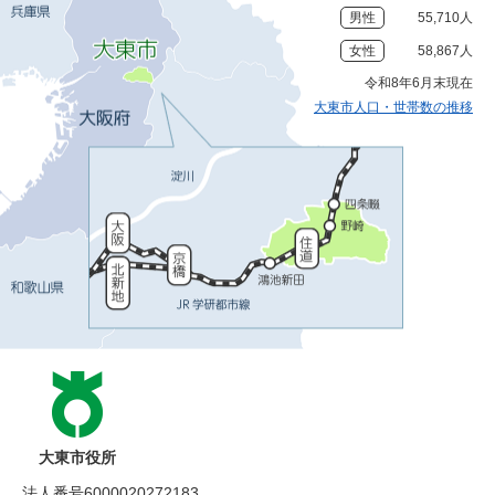
男性
55,710人
女性
58,867人
令和8年6月末現在
大東市人口・世帯数の推移
大東市役所
法人番号6000020272183