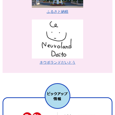
ふるさと納税
ネウボランドだいとう