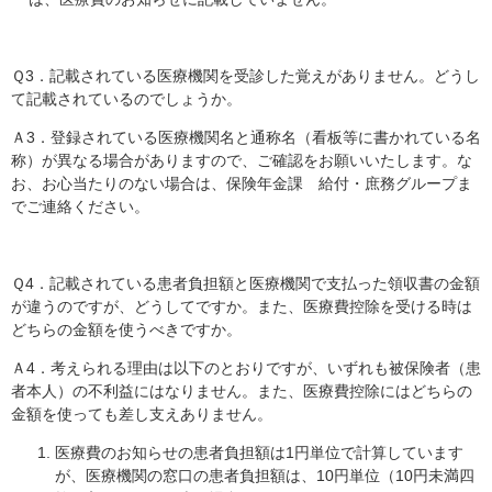
Ｑ3．記載されている医療機関を受診した覚えがありません。どうし
て記載されているのでしょうか。
Ａ3．登録されている医療機関名と通称名（看板等に書かれている名
称）が異なる場合がありますので、ご確認をお願いいたします。な
お、お心当たりのない場合は、保険年金課 給付・庶務グループま
でご連絡ください。
Ｑ4．記載されている患者負担額と医療機関で支払った領収書の金額
が違うのですが、どうしてですか。また、医療費控除を受ける時は
どちらの金額を使うべきですか。
Ａ4．考えられる理由は以下のとおりですが、いずれも被保険者（患
者本人）の不利益にはなりません。また、医療費控除にはどちらの
金額を使っても差し支えありません。
医療費のお知らせの患者負担額は1円単位で計算しています
が、医療機関の窓口の患者負担額は、10円単位（10円未満四