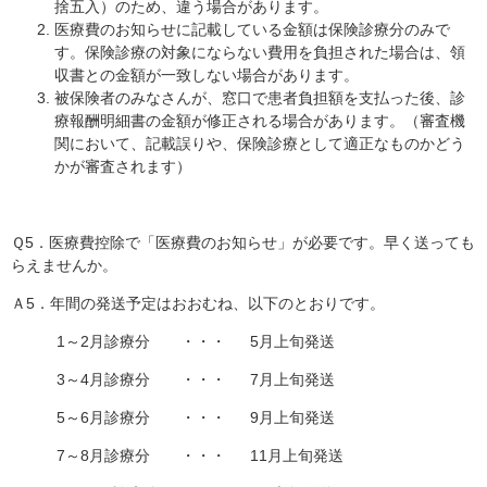
捨五入）のため、違う場合があります。
医療費のお知らせに記載している金額は保険診療分のみで
す。保険診療の対象にならない費用を負担された場合は、領
収書との金額が一致しない場合があります。
被保険者のみなさんが、窓口で患者負担額を支払った後、診
療報酬明細書の金額が修正される場合があります。（審査機
関において、記載誤りや、保険診療として適正なものかどう
かが審査されます）
Ｑ5．医療費控除で「医療費のお知らせ」が必要です。早く送っても
らえませんか。
Ａ5．年間の発送予定はおおむね、以下のとおりです。
1～2月診療分 ・・・ 5月上旬発送
3～4月診療分 ・・・ 7月上旬発送
5～6月診療分 ・・・ 9月上旬発送
7～8月診療分 ・・・ 11月上旬発送