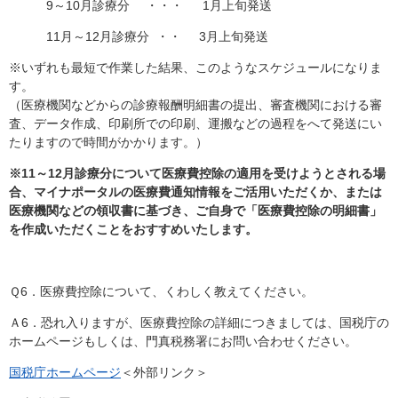
9～10月診療分 ・・・ 1月上旬発送
11月～12月診療分 ・・ 3月上旬発送
※いずれも最短で作業した結果、このようなスケジュールになりま
す。
（医療機関などからの診療報酬明細書の提出、審査機関における審
査、データ作成、印刷所での印刷、運搬などの過程をへて発送にい
たりますので時間がかかります。）
※11～12月診療分について医療費控除の適用を受けようとされる場
合、マイナポータルの医療費通知情報をご活用いただくか、または
医療機関などの領収書に基づき、ご自身で「医療費控除の明細書」
を作成いただくことをおすすめいたします。
Ｑ6．医療費控除について、くわしく教えてください。
Ａ6．恐れ入りますが、医療費控除の詳細につきましては、国税庁の
ホームページもしくは、門真税務署にお問い合わせください。
国税庁ホームページ
＜外部リンク＞