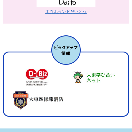
ネウボランドだいとう