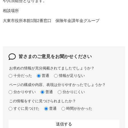
や共済組合となります。
相談場所
大東市役所本館1階2番窓口 保険年金課年金グループ
皆さまのご意見を
お聞かせください
お求めの情報が充分掲載されてましたでしょうか？
十分だった
普通
情報が足りない
ページの構成や内容、表現は分りやすかったでしょうか？
分かりやすい
普通
分かりにくい
この情報をすぐに見つけられましたか？
すぐに見つけた
普通
時間がかかった