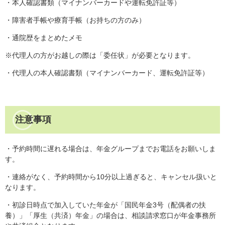
・本人確認書類（マイナンバーカードや運転免許証等）
・障害者手帳や療育手帳（お持ちの方のみ）
・通院歴をまとめたメモ
※代理人の方がお越しの際は「委任状」が必要となります。
・代理人の本人確認書類（マイナンバーカード、運転免許証等）
注意事項
・予約時間に遅れる場合は、年金グループまでお電話をお願いしま
す。
・連絡がなく、予約時間から10分以上過ぎると、キャンセル扱いと
なります。
・初診日時点で加入していた年金が「国民年金3号（配偶者の扶
養）」「厚生（共済）年金」の場合は、相談請求窓口が年金事務所