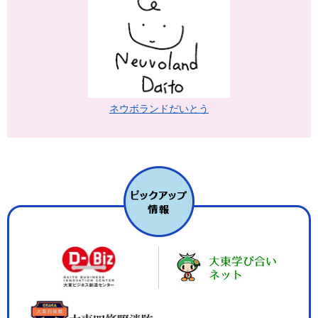
ネウボランドだいとう