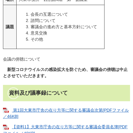
会長の互選について
諮問について
議題
審議会の進め方と基本方針について
意見交換
その他
会議の傍聴について
新型コロナウイルスの感染拡大を防ぐため、審議会の傍聴は中止
とさせていただきます。
資料及び議事録について
第1回大東市庁舎の在り方等に関する審議会次第[PDFファイル
／46KB]
【資料1】大東市庁舎の在り方等に関する審議会委員名簿[PDF