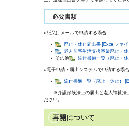
必要書類
○紙又はメールで申請する場合
廃止・休止届出書 [Excelファイ
老人居宅生活支援事業廃止・休止届
その他
添付書類一覧（廃止・休止） 
○電子申請・届出システムで申請する場
添付書類一覧（廃止・休止） [Ex
※介護保険法上の届出と老人福祉法上
ださい。
再開について