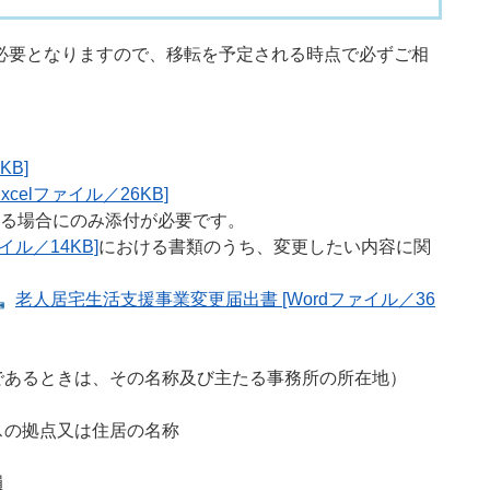
必要となりますので、移転を予定される時点で必ずご相
KB]
celファイル／26KB]
る場合にのみ添付が必要です。
イル／14KB]
における書類のうち、変更したい内容に関
老人居宅生活支援事業変更届出書 [Wordファイル／36
であるときは、その名称及び主たる事務所の所在地）
スの拠点又は住居の名称
員