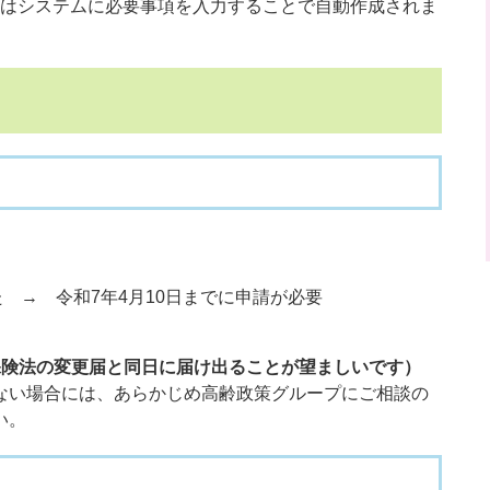
はシステムに必要事項を入力することで自動作成されま
 → 令和7年4月10日までに申請が必要
保険法の変更届と同日に届け出ることが望ましいです）
きない場合には、あらかじめ高齢政策グループにご相談の
い。