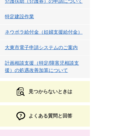
介護扶助（介護券）の申請について
特定建設作業
ネウボラ給付金（妊婦支援給付金）
大東市電子申請システムのご案内
計画相談支援（特定/障害児相談支
援）の処遇改善加算について
見つからないときは
よくある質問と回答