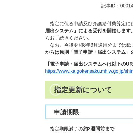
記事ID：00014
指定に係る申請及び介護給付費算定に
届出システム」による受付を開始します
らお手続きください。
なお、今後令和8年3月適用分までは紙
からは原則「電子申請・届出システム」
【電子申請・届出システムへは以下のUR
https://www.kaigokensaku.mhlw.go.jp/shin
指定更新について
申請期限
指定期限満了の
約2週間前まで