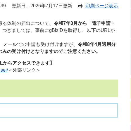
39
更新日：2026年7月17日更新
印刷ページ表示
係る体制の届出について、
令和7年3月から「電子申請・
。
つきましては、事前にgBizIDを取得し、以下のURLか
、メールでの申請も受け付けますが、
令和8年4月適用分
のみの受け付けとなりますのでご注意ください。
Lからアクセスできます】
sei/
＜外部リンク＞