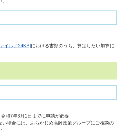
い。
ァイル／24KB]
における書類のうち、算定したい加算に
 令和7年3月1日までに申請が必要
い場合には、あらかじめ高齢政策グループにご相談の
い。