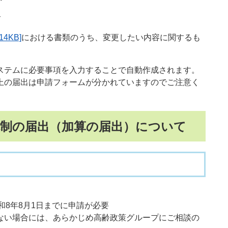
合
4KB]
における書類のうち、変更したい内容に関するも
ムに必要事項を入力することで自動作成されます。​
の届出は申請フォームが分かれていますのでご注意く
体制の届出（加算の届出）について
和8年8月1日までに申請が必要
きない場合には、あらかじめ高齢政策グループにご相談の