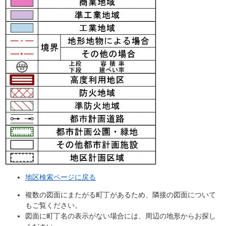
地区検索ページに戻る
複数の図面にまたがる町丁があるため、隣接の図面について
もご覧ください。
図面に町丁名の表示がない場合には、周辺の地形からお探し