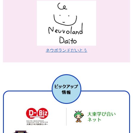
ネウボランドだいとう