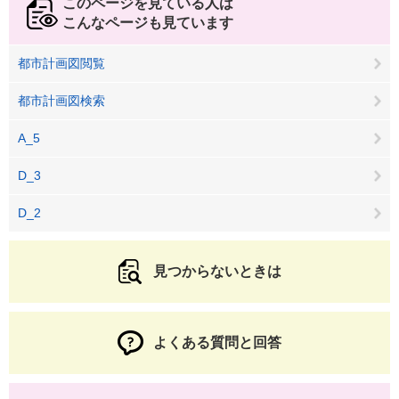
このページを見ている人は
こんなページも見ています
都市計画図閲覧
都市計画図検索
A_5
D_3
D_2
見つからないときは
よくある質問と回答