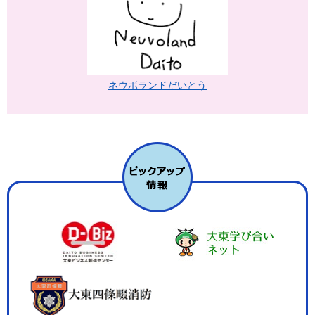
ネウボランドだいとう