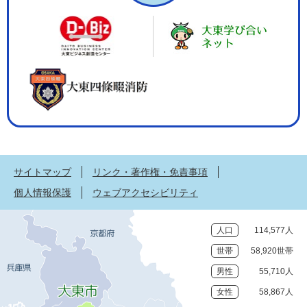
サイトマップ
リンク・著作権・免責事項
個人情報保護
ウェブアクセシビリティ
人口
114,577人
世帯
58,920世帯
男性
55,710人
女性
58,867人