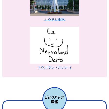
ふるさと納税
ネウボランドだいとう