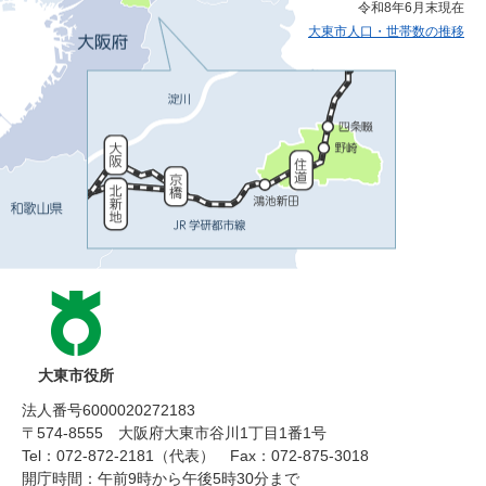
令和8年6月末現在
大東市人口・世帯数の推移
大東市役所
法人番号6000020272183
〒574-8555 大阪府大東市谷川1丁目1番1号
Tel：072-872-2181（代表）
Fax：072-875-3018
開庁時間：午前9時から午後5時30分まで