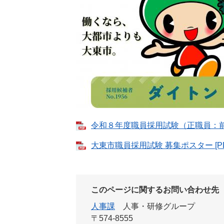
令和８年度職員採用試験（正職員：前期）
大東市職員採用試験 募集ポスター [PD
このページに関するお問い合わせ先
人事課
人事・研修グループ
〒574-8555