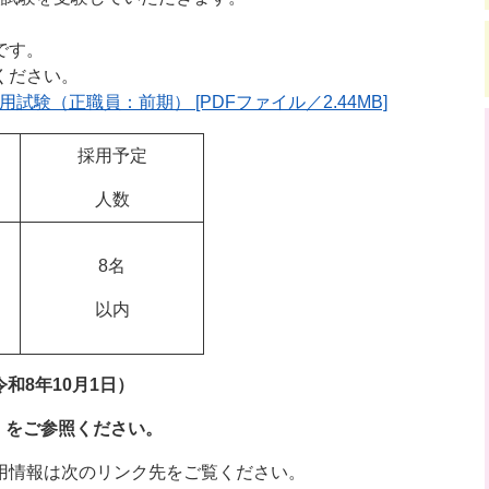
です。
ください。
験（正職員：前期） [PDFファイル／2.44MB]
採用予定
人数
8名
以内
和8年10月1日）
」をご参照ください。
用情報は次のリンク先をご覧ください。