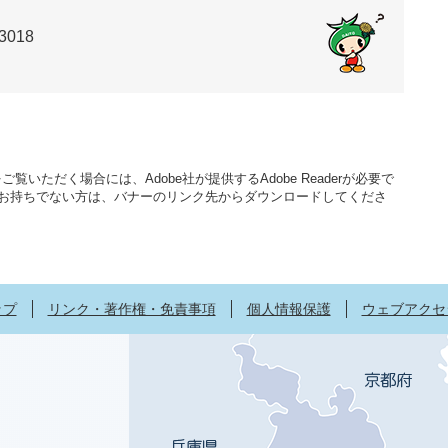
3018
覧いただく場合には、Adobe社が提供するAdobe Readerが必要で
aderをお持ちでない方は、バナーのリンク先からダウンロードしてくださ
ップ
リンク・著作権・免責事項
個人情報保護
ウェブアクセ