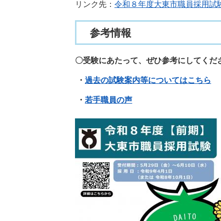
リンク先：
令和８年度大東市職員採用試
参考情報
〇受験にあたって、ぜひ参考にしてくだ
・
過去の試験案内等についてはこちら
・
若手職員の声