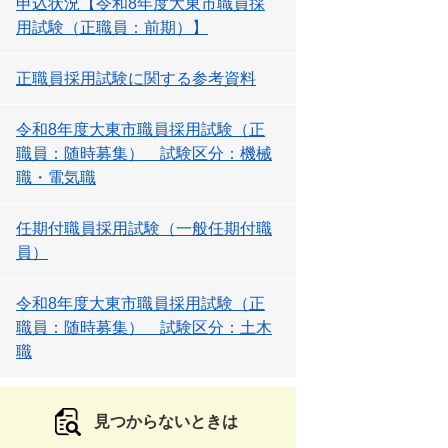
申込状況【令和8年度大東市職員採
用試験（正職員：前期）】
正職員採用試験に関する参考資料
令和8年度大東市職員採用試験（正
職員：随時募集） 試験区分：機械
職・電気職
任期付職員採用試験（一般任期付職
員）
令和8年度大東市職員採用試験（正
職員：随時募集） 試験区分：土木
職
見つからないときは