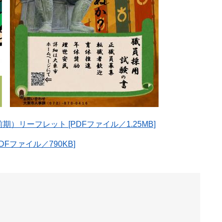
リーフレット [PDFファイル／1.25MB]
Fファイル／790KB]