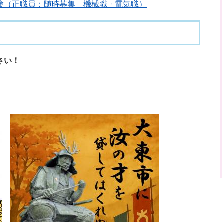
験（正職員：随時募集 機械職・電気職）
さい！