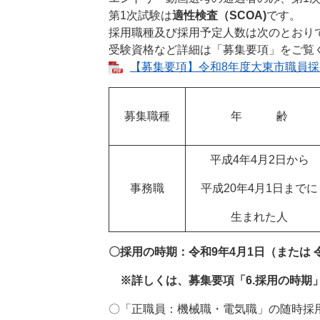
第1次試験は
適性検査（SCOA)
です。
採用職種及び採用予定人数は次のとおり
受験資格など詳細は「募集要項」をご覧
【募集要項】令和8年度大東市職員採用試
募集職種
年 齢
平成4年4月2日から
事務職
平成20年4月1日までに
生まれた人
〇採用の時期：令和9年4月1日（または 令
※詳しくは、募集要項「6.採用の時期
〇「正職員：機械職・電気職」の随時採