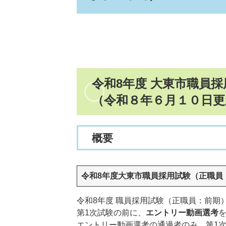
令和8年度 大東市職員
（令和８年６月１０日更
概要
令和8年度大東市職員採用試験（正職員
令和8年度 職員採用試験（正職員：前期
第1次試験の前に、
エントリー動画選考
エントリー動画選考の通過者のみ、第1