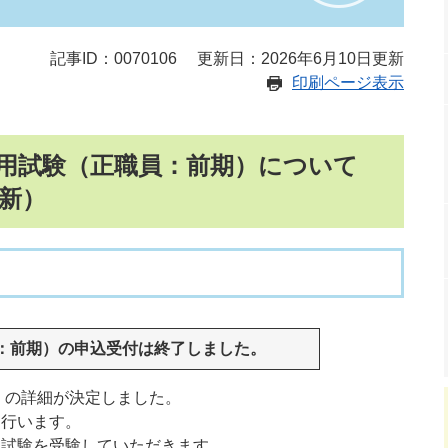
記事ID：0070106
更新日：2026年6月10日更新
印刷ページ表示
採用試験（正職員：前期）について
新）
：前期）の申込受付は終了しました。​
）の詳細が決定しました。
を行います。
次試験を受験していただきます。