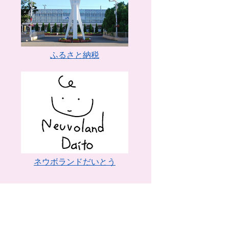
ふるさと納税
ネウボランドだいとう