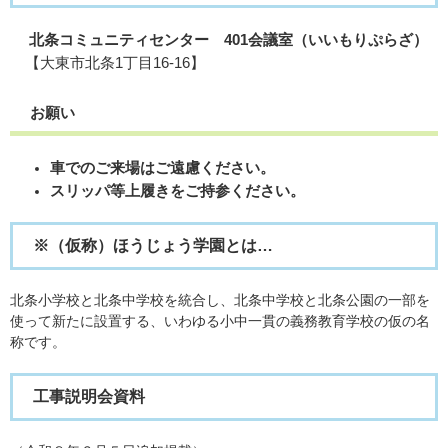
北条コミュニティセンター 401会議室（いいもりぷらざ）
【大東市北条1丁目16-16】
お願い
車でのご来場はご遠慮ください。
スリッパ等上履きをご持参ください。
※（仮称）ほうじょう学園とは…
北条小学校と北条中学校を統合し、北条中学校と北条公園の一部を
使って新たに設置する、いわゆる小中一貫の義務教育学校の仮の名
称です。
工事説明会資料