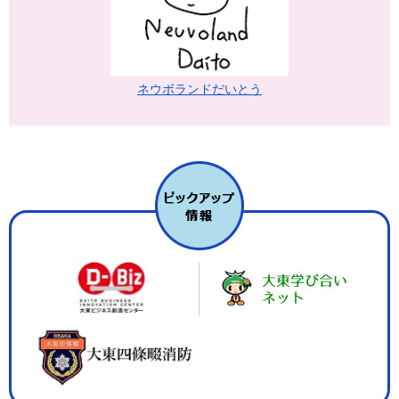
ネウボランドだいとう