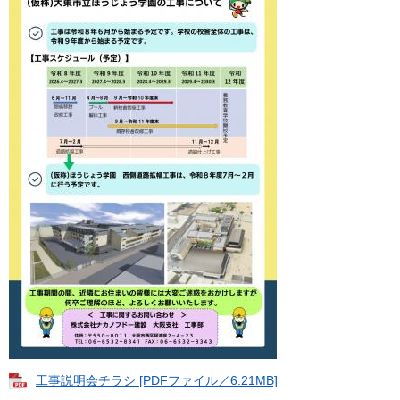
工事説明会チラシ [PDFファイル／6.21MB]