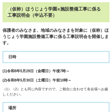
（仮称）
ほうじょう学園
施設整備工事に係る
※
工事説明会（申込不要）
​保護者のみなさま、地域のみなさまを対象に（仮称）ほ
うじょう学園施設整備工事に係る工事説明会を開催しま
す。
日時
(1)令和8
年5
月29日（金曜日）午後7時～
(2)令和8年5月30日（土曜日）午前10時～
（1）（2）とも同じ内容ですので、ご都合に合わせて各会場へお越
しください。​​
場所