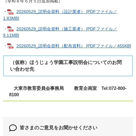
（令和８年６月５日追加掲載）​
・
20260529_説明会資料（設計業者） [PDFファイル／
1.83MB]
・
20260529_説明会資料（施工業者） [PDFファイル／
9.11MB]
・
20260529_説明会資料（配布資料） [PDFファイル／455KB]
（仮称）ほうじょう学園工事説明会についてのお問
い合わせ先
大東市教育委員会事務局 教育企画室 Tel:072-800-
8100
皆さまのご意見を
お聞かせください