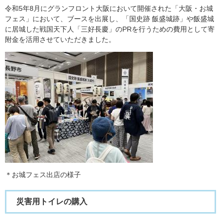
令和5年8月にグランフロント大阪において開催された「大阪・お城
フェス」において、ブースを出展し、「国史跡 飯盛城跡」や飯盛城
に居城した戦国天下人「三好長慶」のPRを行うための費用として寄
附金を活用させていただきました。
＊お城フェス出店の様子
災害用トイレの購入