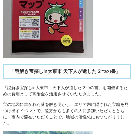
「謎解き宝探しin大東市 天下人が遺した２つの書」
「謎解き宝探しin大東市 天下人が遺した２つの書」を開催するた
めの費用として寄附金を活用させていただきました。
宝の地図に書かれた謎を解き明かし、エリア内に隠された宝箱を見
つけ出すイベントで、遠方からも多くの人に参加いただくととも
に、市内で滞在いただくことで、地域の活性化にもつながりまし
た。