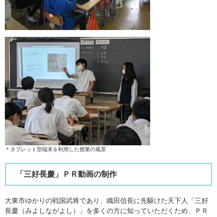
＊​タブレット型端末を利用した授業の風景
「三好長慶」ＰＲ動画の制作
大東市ゆかりの戦国武将であり、織田信長に先駆けた天下人「三好
長慶（みよしながよし）」を多くの方に知っていただくため、ＰＲ