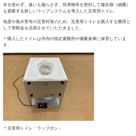
水を使わず、臭いも漏らさず、排泄物等を密封して微生物（細菌）
も遮断する新しいラップシステムを導入した災害用トイレ。
地震や風水害等の災害対策のため、災害用トイレを購入する費用と
して寄附金を活用させていただきました。
＊購入したトイレは市内の指定避難所や備蓄倉庫に保管していま
す。
＊災害用トイレ「ラップポン」