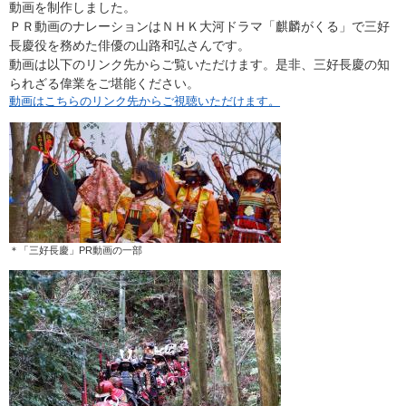
動画を制作しました。
ＰＲ動画のナレーションはＮＨＫ大河ドラマ「麒麟がくる」で三好
長慶役を務めた俳優の山路和弘さんです。
動画は以下のリンク先からご覧いただけます。是非、三好長慶の知
られざる偉業をご堪能ください。
動画はこちらのリンク先からご視聴いただけます。
＊「三好長慶」PR動画の一部