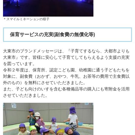
＊スマイルミネーションの様子
保育サービスの充実(副食費の無償化等)
大東市のブランドメッセージは、『子育てするなら、大都市よりも
大東市』です。皆様に安心して子育てしてもらえるよう支援の充実
を図っています。
令和２年度は、保育所、認定こども園、幼稚園に通う子どもたちを
対象に、副食費（おかず、おやつ、牛乳、お茶等の費用で主食費以
外のもの）を無料にさせていただきました。
また、子ども向けのいすを含む各種備品等の購入にも寄附金を活用
させていただきました。