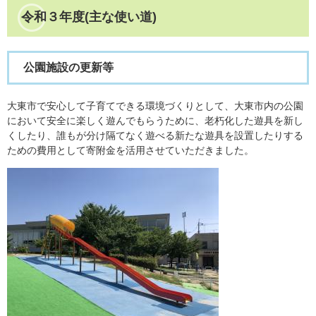
令和３年度(主な使い道)
公園施設の更新等
大東市で安心して子育てできる環境づくりとして、大東市内の公園
において安全に楽しく遊んでもらうために、老朽化した遊具を新し
くしたり、誰もが分け隔てなく遊べる新たな遊具を設置したりする
ための費用として寄附金を活用させていただきました。