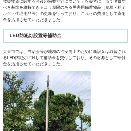
救援物資に関する今後の備蓄方針について」を参考に、市で備蓄す
べき基準を維持できるよう期限のある災害用備蓄物品（食糧・粉ミ
ルク・生理用品等）の更新を行っており、これらの費用として寄附
金を活用させていただきました。
LED防犯灯設置等補助金
大東市では、自治会等が地域の治安向上のために新設又は取替され
るLED防犯灯に対して補助金を交付しており、その財源として寄付
金を活用させていただきました。