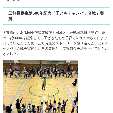
三好長慶生誕500年記念「子どもチャンバラ合戦」実
施
大東市内にある国史跡飯盛城跡を居城とした戦国武将「三好長慶」
の生誕500年を記念して、子どもたちや子育て世代の皆さんにより
知っていただくため、三好長慶のストーリーを盛り込んだ子どもチ
ャンバラ合戦を実施し、その費用として寄附金を活用させていただ
きました。