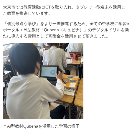
大東市では教育活動にICTを取り入れ、タブレット型端末を活用し
た教育を推進しています。
「個別最適な学び」をより一層推進するため、全ての中学校に学習e
ポータル＋AI型教材「Qubena（キュビナ）」のデジタルドリルを新
たに導入する費用として寄附金を活用させて頂きました。
＊AI型教材Qubenaを活用した学習の様子