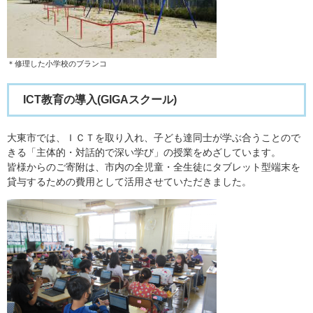
＊修理した小学校のブランコ​
ICT教育の導入(GIGAスクール​)
大東市では、ＩＣＴを取り入れ、子ども達同士が学ぶ合うことので
きる「主体的・対話的で深い学び」の授業をめざしています。
皆様からのご寄附は、市内の全児童・全生徒にタブレット型端末を
貸与するための費用として活用させていただきました。