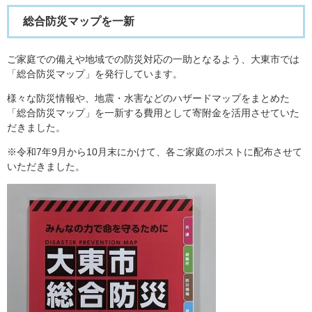
総合防災マップを一新
ご家庭での備えや地域での防災対応の一助となるよう、大東市では
「総合防災マップ」を発行しています。
様々な防災情報や、地震・水害などのハザードマップをまとめた
「総合防災マップ」を一新する費用として寄附金を活用させていた
だきました。
※令和7年9月から10月末にかけて、各ご家庭のポストに配布させて
いただきました。