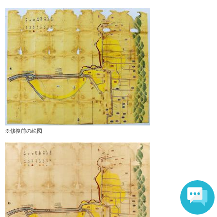
※修復前の絵図