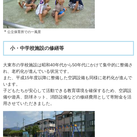
＊
公立保育所での一風景
小・中学校施設の修繕等
大東市の学校施設は昭和40年代から50年代にかけて集中的に整備さ
れ、老朽化が進んでいる状況です。
また、平成15年度以降に整備した空調設備も同様に老朽化が進んで
います。
子どもたちが安心して活動できる教育環境を確保するため、空調設
備や遊具、防球ネット、消防設備などの修繕費用として寄附金を活
用させていただきました。