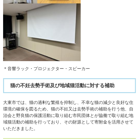
＊音響ラック・プロジェクター・スピーカー
猫の不妊去勢手術及び地域猫活動に対する補助
大東市では、猫の過剰な繁殖を抑制し、不幸な猫の減少と良好な住
環境の確保を図るため、猫の不妊又は去勢手術の補助を行う他、自
治会と野良猫の保護活動に取り組む市民団体とが協働で取り組む地
域猫活動の補助を行っており、その財源として寄附金を活用させて
いただきました。