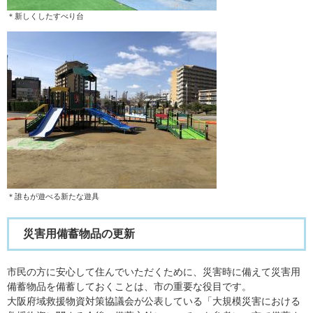
＊新しくしたすべり台​
＊誰もが遊べる新たな遊具​
災害用備蓄物品の更新
市民の方に安心して住んでいただくために、災害時に備えて災害用
備蓄物品を備蓄しておくことは、市の重要な役目です。
大阪府域救援物資対策協議会が公表している「大規模災害における