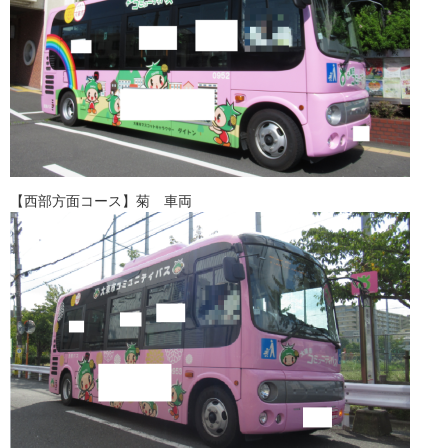
【西部方面コース】菊 車両