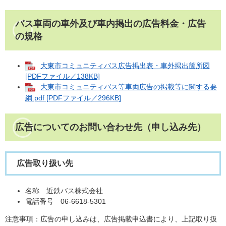
バス車両の車外及び車内掲出の広告料金・広告
の規格
大東市コミュニティバス広告掲出表・車外掲出箇所図
[PDFファイル／138KB]
大東市コミュニティバス等車両広告の掲載等に関する要
綱.pdf [PDFファイル／296KB]
広告についてのお問い合わせ先（申し込み先）
広告取り扱い先
名称 近鉄バス株式会社
電話番号 06-6618-5301
注意事項：広告の申し込みは、広告掲載申込書により、上記取り扱