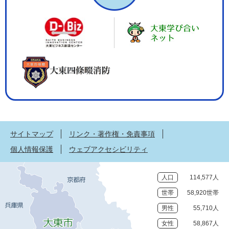
サイトマップ
リンク・著作権・免責事項
個人情報保護
ウェブアクセシビリティ
人口
114,577人
世帯
58,920世帯
男性
55,710人
女性
58,867人