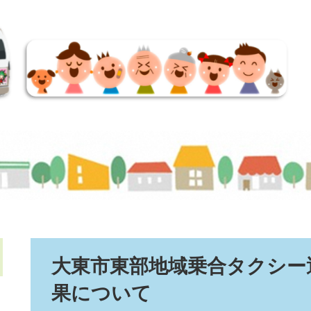
本
大東市東部地域乗合タクシー
文
果について