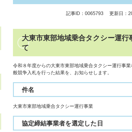
記事ID：0065793
更新日：20
大東市東部地域乗合タクシー運行
て
令和８年度からの大東市東部地域乗合タクシー運行事業
般競争入札を行った結果を、お知らせします。
件名
大東市東部地域乗合タクシー運行事業
協定締結事業者を選定した日