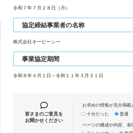
令和７年７月２８日（月）
協定締結事業者の名称
株式会社オービーシー
事業協定期間
令和８年４月１日～令和１１年３月３１日
お求めの情報が充分掲載
十分だった
普通
皆さまのご意見を
お聞かせください
ページの構成や内容、表