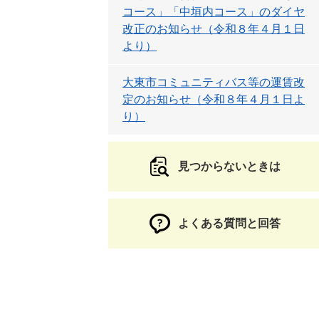
コース」「中垣内コース」のダイヤ
改正のお知らせ（令和８年４月１日
より）
大東市コミュニティバス等の運賃改
定のお知らせ（令和８年４月１日よ
り）
見つからないときは
よくある質問と回答