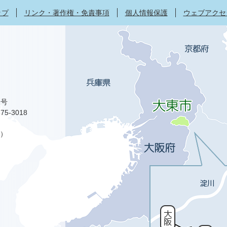
ップ
リンク・著作権・免責事項
個人情報保護
ウェブアクセ
1号
75-3018
）