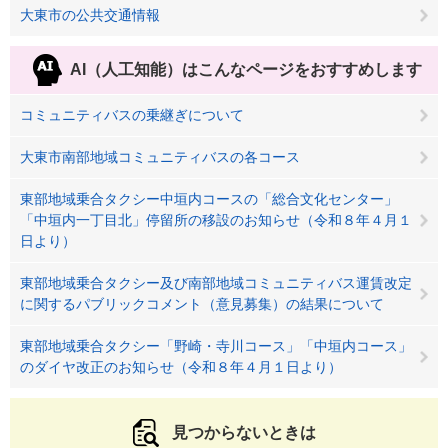
大東市の公共交通情報
AI（人工知能）は
こんなページをおすすめします
コミュニティバスの乗継ぎについて
大東市南部地域コミュニティバスの各コース
東部地域乗合タクシー中垣内コースの「総合文化センター」
「中垣内一丁目北」停留所の移設のお知らせ（令和８年４月１
日より）
東部地域乗合タクシー及び南部地域コミュニティバス運賃改定
に関するパブリックコメント（意見募集）の結果について
東部地域乗合タクシー「野崎・寺川コース」「中垣内コース」
のダイヤ改正のお知らせ（令和８年４月１日より）
見つからないときは