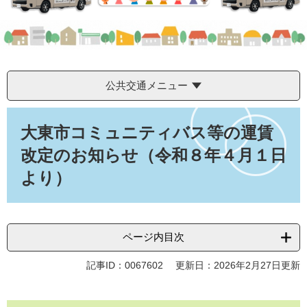
公共交通メニュー
本
文
大東市コミュニティバス等の運賃
改定のお知らせ（令和８年４月１日
より）
ページ内目次
記事ID：0067602
更新日：2026年2月27日更新