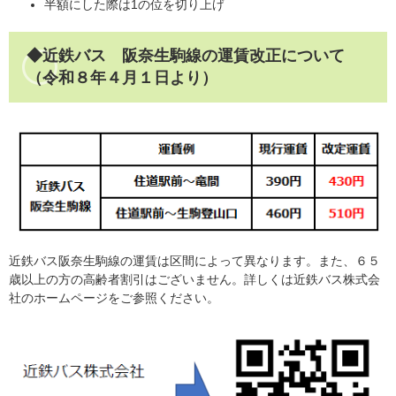
半額にした際は1の位を切り上げ
◆近鉄バス 阪奈生駒線の運賃改正について
（令和８年４月１日より）
近鉄バス阪奈生駒線の運賃は区間によって異なります。また、６５
歳以上の方の高齢者割引はございません。​詳しくは近鉄バス株式会
社のホームページをご参照ください。