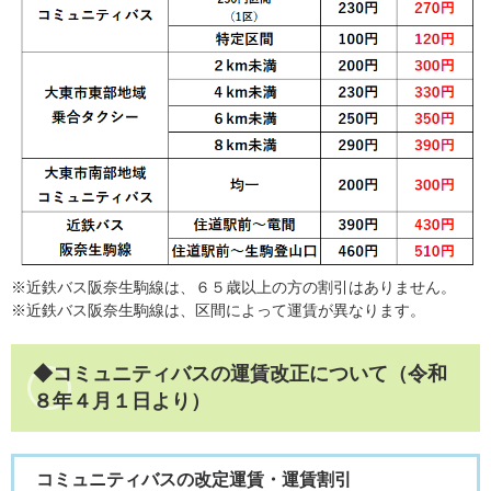
※近鉄バス阪奈生駒線は、６５歳以上の方の割引はありません。
※近鉄バス阪奈生駒線は、区間によって運賃が異なります。
◆コミュニティバスの運賃改正について（令和
８年４月１日より）
コミュニティバスの改定運賃・運賃割引