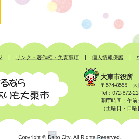
ジ
リンク・著作権・免責事項
個人情報保護
大東市役所
〒574-8555
Tel：072-872
開庁時間：午前9
（土曜日・日曜
Copyright © Daito City. All Rights Reserved.