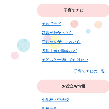
子育てナビ
子育てナビ
妊娠がわかったら
赤ちゃんが生まれたら
各種手当や助成など
子どもと一緒にでかけたい
子育てナビの一覧
お役立ち情報
小学校・中学校
学校給食