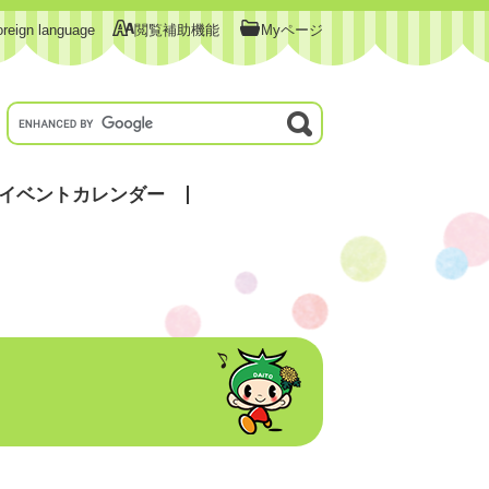
oreign language
閲覧補助機能
Myページ
イベントカレンダー