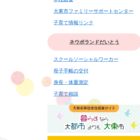
大東市ファミリーサポートセンター
子育て情報リンク
ネウボランドだいとう
スクールソーシャルワーカー
母子手帳の交付
身長・体重測定
子育て相談