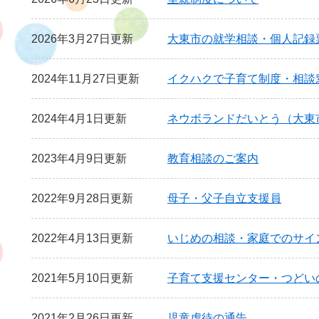
2026年3月27日更新
大東市の就学相談・個人記録
2024年11月27日更新
イクハクで子育て制度・相談
2024年4月1日更新
ネウボランドだいとう（大東
2023年4月9日更新
教育相談のご案内
2022年9月28日更新
母子・父子自立支援員
2022年4月13日更新
いじめの相談・家庭でのサイ
2021年5月10日更新
子育て支援センター・つどい
2021年2月26日更新
児童虐待の通告