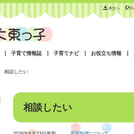
本文へ
F
子育て情報誌
子育てナビ
お役立ち情報
>
相談したい
本
文
相談したい
2026年6月23日更新
里親制度について