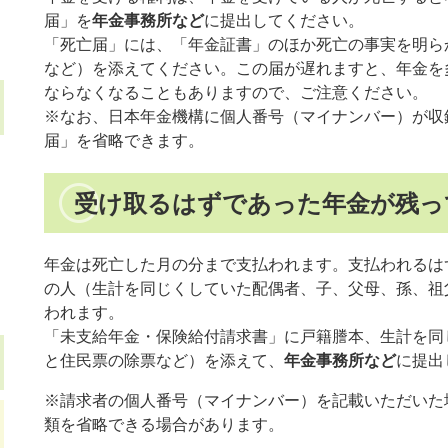
届」を
年金事務所など
に提出してください。
「死亡届」には、「年金証書」のほか死亡の事実を明ら
など）を添えてください。この届が遅れますと、年金を
ならなくなることもありますので、ご注意ください。
※なお、日本年金機構に個人番号（マイナンバー）が収
届」を省略できます。
受け取るはずであった年金が残っ
年金は死亡した月の分まで支払われます。支払われるは
の人（生計を同じくしていた配偶者、子、父母、孫、祖
われます。
「未支給年金・保険給付請求書」に戸籍謄本、生計を同
と住民票の除票など）を添えて、
年金事務所など
に提出
※請求者の個人番号（マイナンバー）を記載いただいた
類を省略できる場合があります。