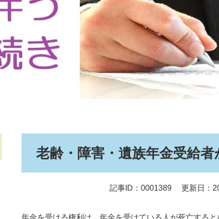
本
老齢・障害・遺族年金受給者
文
記事ID：0001389
更新日：20
年金を受ける権利は、年金を受けている人が死亡すると