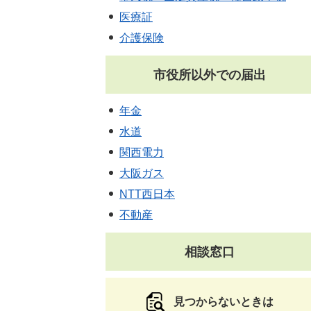
医療証
介護保険
市役所以外での届出
年金
水道
関西電力
大阪ガス
NTT西日本
不動産
相談窓口
見つからないときは