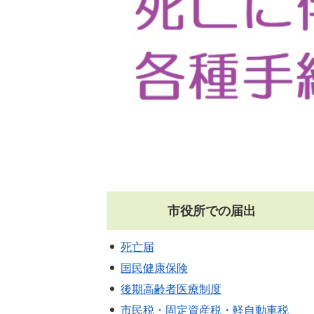
市役所での届出
死亡届
国民健康保険
後期高齢者医療制度
市民税・固定資産税・軽自動車税