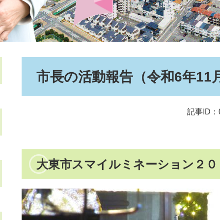
本
市長の活動報告（令和6年11
文
記事ID：0
大東市スマイルミネーション２０