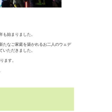
年も始まりました。
新たなご家庭を築かれるお二人のウェデ
ていただきました。
おります。
。