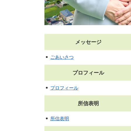
メッセージ
ごあいさつ
プロフィール
プロフィール
所信表明
所信表明