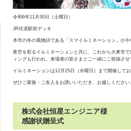
令和6年11月30日（土曜日）
JR住道駅前デッキ
本市の冬の風物詩である「スマイルミネーション」が今
夜空を彩るイルミネーションと共に、これから大東市で
ィングも行われ、来場者の皆さまとご一緒にご祝福させ
イルミネーションは12月25日（水曜日）まで開催して
ぜひご家族・ご友人をお誘いいただき、お越しください
株式会社恒星エンジニア様
感謝状贈呈式