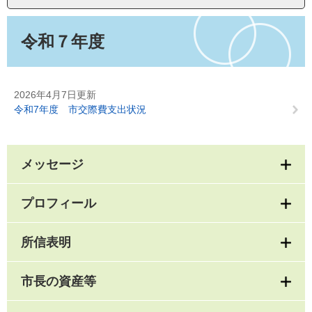
本
文
令和７年度
2026年4月7日更新
令和7年度 市交際費支出状況
メッセージ
プロフィール
所信表明
市長の資産等