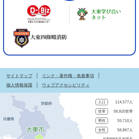
サイトマップ
リンク・著作権・免責事項
個人情報保護
ウェブアクセシビリティ
人口
114,577人
世帯
58,920世帯
男性
55,710人
女性
58,867人
令和8年6月末現在