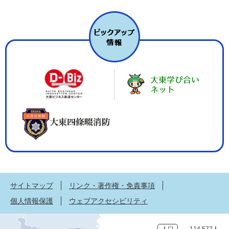
サイトマップ
リンク・著作権・免責事項
個人情報保護
ウェブアクセシビリティ
人口
114,577人