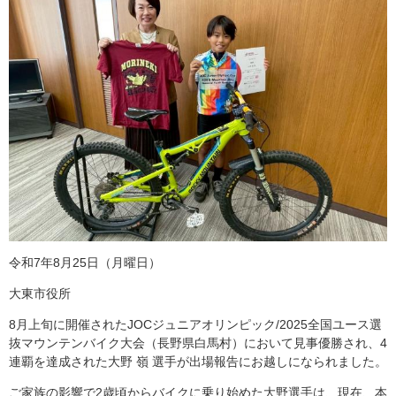
令和7年8月25日（月曜日）
大東市役所
8月上旬に開催されたJOCジュニアオリンピック/2025全国ユース選
抜マウンテンバイク大会（長野県白馬村）において見事優勝され、4
連覇を達成された大野 嶺 選手が出場報告にお越しになられました。
ご家族の影響で2歳頃からバイクに乗り始めた大野選手は、現在、本