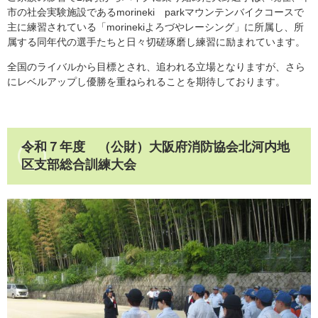
市の社会実験施設であるmorineki parkマウンテンバイクコースで
主に練習されている「morinekiよろづやレーシング」に所属し、所
属する同年代の選手たちと日々切磋琢磨し練習に励まれています。
全国のライバルから目標とされ、追われる立場となりますが、さら
にレベルアップし優勝を重ねられることを期待しております。
令和７年度 （公財）大阪府消防協会北河内地
区支部総合訓練大会