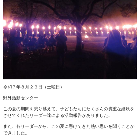
令和７年８月２３日（土曜日）
野外活動センター
この夏の期間を乗り越えて、子どもたちにたくさんの貴重な経験を
させてくれたリーダー達による活動報告がありました。
また、各リーダーから、この夏に懸けてきた熱い思いを聞くことが
できました。