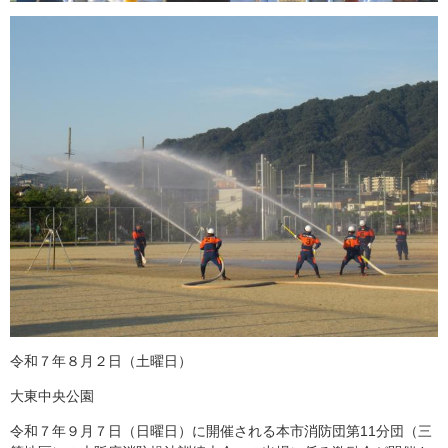
令和７年８月２日（土曜日）
大東中央公園
令和７年９月７日（日曜日）に開催される本市消防団第11分団（三