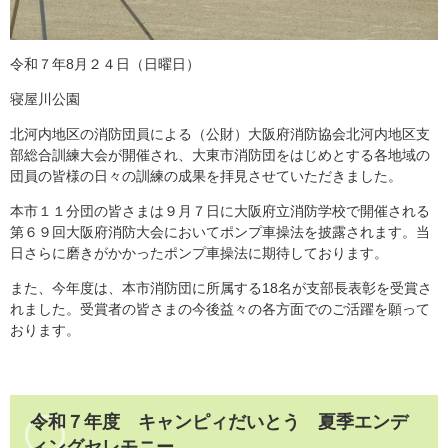
令和７年8月２４日（日曜日）
寝屋川公園
北河内地区の消防団員による（公財）大阪府消防協会北河内地区支
部総合訓練大会が開催され、大東市消防団をはじめとする各地域の
団員の皆様の日々の訓練の成果を拝見させていただきました。
本市１１分団の皆さまは９月７日に大阪府立消防学校で開催される
第６９回大阪府消防大会においてポンプ車操法を披露されます。当
日さらに磨きがかかったポンプ車操法に期待しております。
また、今年度は、本市消防団に所属する18名が支部長表彰を受賞さ
れました。受賞者の皆さまの今後益々の各方面でのご活躍を願って
おります。
令和７年度 キャンピィだいとう 夏季エンデ
ィングセレモニー