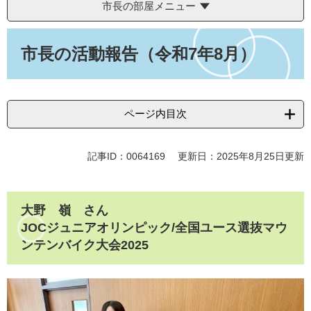
市長の部屋メニュー
本
文
市長の活動報告（令和7年8月）
ページ内目次
記事ID：0064169
更新日：2025年8月25日更新
大野 嶺 さん
JOCジュニアオリンピック/全国ユース選抜マウ
ンテンバイク大会2025