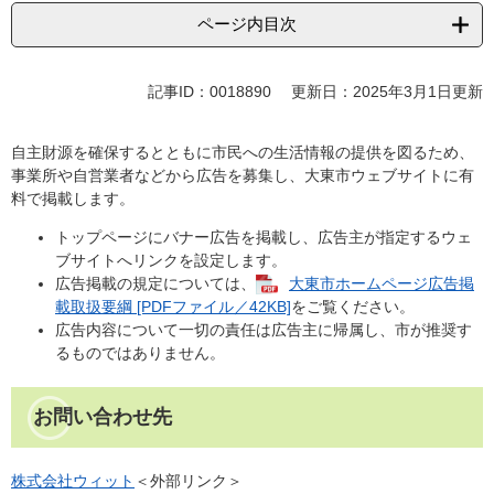
ページ内目次
記事ID：0018890
更新日：2025年3月1日更新
自主財源を確保するとともに市民への生活情報の提供を図るため、
事業所や自営業者などから広告を募集し、大東市ウェブサイトに有
料で掲載します。
トップページにバナー広告を掲載し、広告主が指定するウェ
ブサイトへリンクを設定します。
広告掲載の規定については、
大東市ホームページ広告掲
載取扱要綱 [PDFファイル／42KB]
をご覧ください。
広告内容について一切の責任は広告主に帰属し、市が推奨す
るものではありません。
お問い合わせ先
株式会社ウィット
＜外部リンク＞