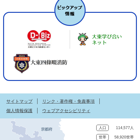
サイトマップ
リンク・著作権・免責事項
個人情報保護
ウェブアクセシビリティ
人口
114,577人
世帯
58,920世帯