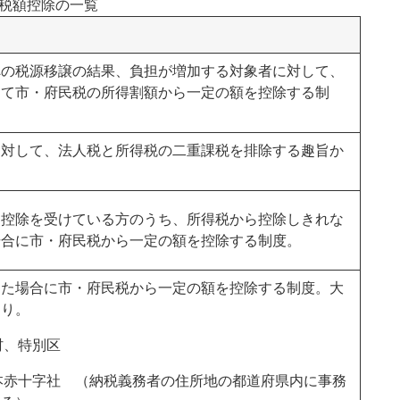
税額控除の一覧
への税源移譲の結果、負担が増加する対象者に対して、
じて市・府民税の所得割額から一定の額を控除する制
に対して、法人税と所得税の二重課税を排除する趣旨か
。
ン控除を受けている方のうち、所得税から控除しきれな
場合に市・府民税から一定の額を控除する制度。
した場合に市・府民税から一定の額を控除する制度。大
おり。
村、特別区
日本赤十字社 （納税義務者の住所地の都道府県内に事務