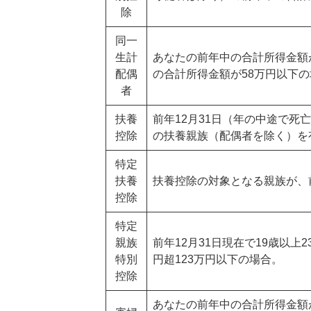
除
同一
生計
あなたの前年中の合計所得金額が
配偶
の合計所得金額が58万円以下
者
扶養
前年12月31日（年の中途で
控除
の扶養親族（配偶者を除く）を
特定
扶養
扶養控除の対象となる親族が、前
控除
特定
親族
前年12月31日現在で19歳以
特別
円超123万円以下の場合。
控除
あなたの前年中の合計所得金額が5