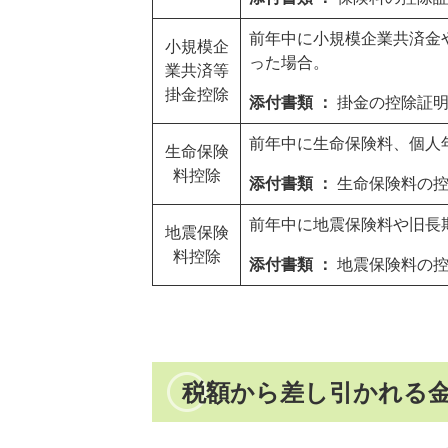
前年中に小規模企業共済金
小規模企
った場合。
業共済等
掛金控除
添付書類 ：
掛金の控除証
前年中に生命保険料、個人
生命保険
料控除
添付書類 ：
生命保険料の
前年中に地震保険料や旧長
地震保険
料控除
添付書類 ：
地震保険料の
税額から差し引かれる