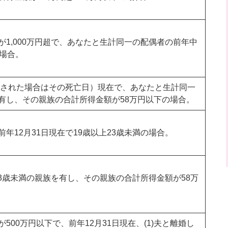
1,000万円超で、あなたと生計同一の配偶者の前年中
の場合。
死亡された場合はその死亡日）現在で、あなたと生計同一
有し、その親族の合計所得金額が58万円以下の場合。
年12月31日現在で19歳以上23歳未満の場合。
上23歳未満の親族を有し、その親族の合計所得金額が58万
00万円以下で、前年12月31日現在、(1)夫と離婚し