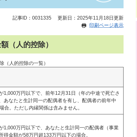
記事ID：0031335
更新日：2025年11月18日更新
印刷ページ表示
金額（人的控除）
除（人的控除の一覧）
1,000万円以下で、前年12月31日（年の中途で死亡さ
、あなたと生計同一の配偶者を有し、配偶者の前年中
の場合。ただし内縁関係は含みません。
1,000万円以下で、あなたと生計同一の配偶者（事業
得金額が58万円超133万円以下の場合。