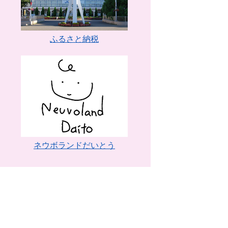
ふるさと納税
ネウボランドだいとう