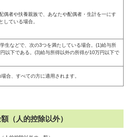
配偶者や扶養親族で、あなたや配偶者・生計を一にす
としている場合。
が学生などで、次の3つを満たしている場合。(1)給与所
万円以下である。(3)給与所得以外の所得が10万円以下で
下の場合、すべての方に適用されます。
金額（人的控除以外）