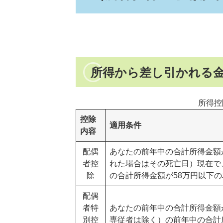
所得から差し引かれる
所得控
控除
適用条件
内容
配偶
あなたの前年中の合計所得金額が
者控
れた場合はその死亡日）現在で
除
の合計所得金額が58万円以下
配偶
者特
あなたの前年中の合計所得金額が
別控
専従者は除く）の前年中の合計所