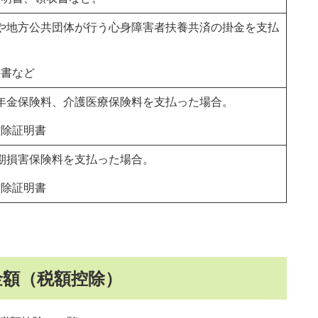
や地方公共団体が行う心身障害者扶養共済の掛金を支払
明書など
年金保険料、介護医療保険料を支払った場合。
控除証明書
期損害保険料を支払った場合。
控除証明書
金額（税額控除）