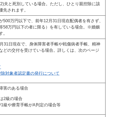
(2)夫と死別している場合。ただし、ひとり親控除に該
優先されます。
500万円以下で、前年12月31日現在配偶者を有さず、
等58万円以下の者に限る）を有している場合。※婚姻
す。
2月31日現在で、身体障害者手帳や戦傷病者手帳、精神
などの交付を受けている場合。詳しくは、次のページ
て
控除対象者認定書の発行について
障害のある場合
は2級の場合
1級や療育手帳がA判定の場合等