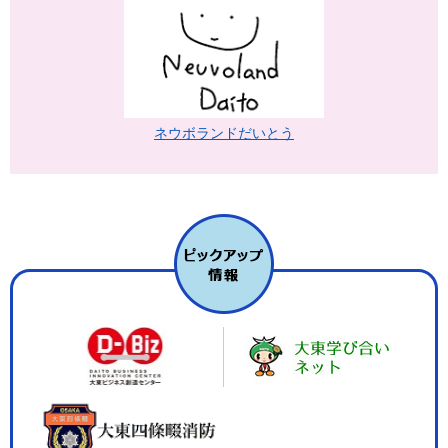
ネウボランドだいとう