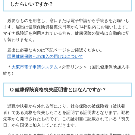
したらいいですか？
必要なものを用意し、窓口または電子申請から手続きをお願いし
ます。届出は健康保険資格喪失日等から14日以内にお願いします。
マイナ保険証を利用されている方も、健康保険の資格は自動的に切
り替わりません。
届出に必要なものは下記ページをご確認ください。
国民健康保険への加入の届け出について
＊
大東市電子申請システム
＜外部リンク＞
（国民健康保険加入手
続き）​
Q.健康保険資格喪失証明書とはなんですか？
退職や扶養から外れる等により、社会保険の被保険者（被扶養
者）である資格を喪失したことを証明する証明書となります。勤務
先等から発行されたものです。この証明書に記載されている「喪失
日」から国保に加入していただきます。