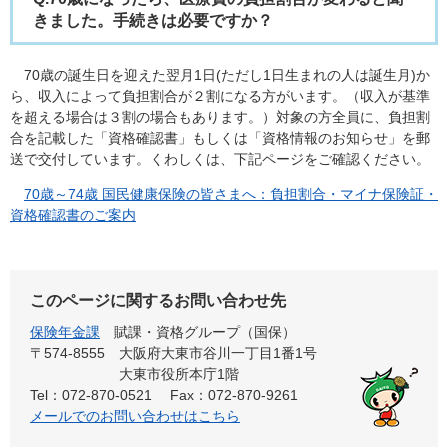
きました。手続きは必要ですか？
70歳の誕生日を迎えた翌月1日(ただし1日生まれの人は誕生月)か
ら、収入によって負担割合が２割になる方がいます。（収入が基準
を超える場合は３割の場合もあります。）対象の方全員に、負担割
合を記載した「資格確認書」もしくは「資格情報のお知らせ」を郵
送で交付しています。くわしくは、下記ページをご確認ください。
70歳～74歳 国民健康保険の皆さまへ：負担割合・マイナ保険証・
資格確認書のご案内
このページに関するお問い合わせ先
保険年金課
賦課・資格グループ（国保）
〒574-8555
大阪府大東市谷川一丁目1番1号
大東市役所本庁1階
Tel：072-870-0521
Fax：072-870-9261
メールでのお問い合わせはこちら