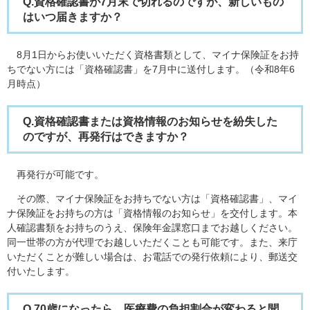
Q.資格確認書が7月末で切れるのですが、新しいもの
はいつ届きますか？
​
8月1日からお使いいただく資格書類として、マイナ保険証をお持
ちでない方には「資格確認書」を7月中に送付します。（令和8年6
月時点）
Q.資格確認書または資格情報のお知らせを紛失した
のですが、再発行はできますか？
再発行が可能です。
その際、マイナ保険証をお持ちでない方は「資格確認書」、マイ
ナ保険証をお持ちの方は「資格情報のお知らせ」を交付します。本
人確認書類をお持ちのうえ、保険年金課窓口までお越しください。
同一世帯の方が代理でお越しいただくことも可能です。また、来庁
いただくことが難しい場合は、お電話での発行依頼により、郵送交
付いたします。
Q.70歳になったら、医療費の負担割合が変わると聞