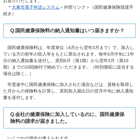
お送りいたします。
＊
大東市電子申請システム
＜外部リンク＞
（国民健康保険脱退手
続き）
Q.国民健康保険料の納入通知書はいつ届きますか？​
​国民健康保険料は、年度単位（4月から翌年3月まで）で、加入し
ている方の前年の収入等をもとに算出されます。毎年6月中旬に1年
分の納入通知書を送付し、原則6月（第1期）から翌年3月（第10
期）までの10回納付で納めていただきます。（特別徴収に該当する
場合は除く。）
年度途中に国民健康保険に加入された場合などは、資格を取得し
た月からの保険料を計算し、原則加入届出日の翌月中旬に納入通知
書を送付します。
Q.会社の健康保険に加入しているのに、国民健康保
険料の請求が届きました。
いくつかの場合が考えられます。