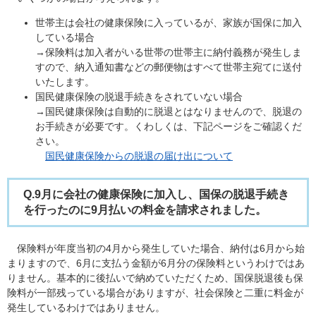
世帯主は会社の健康保険に入っているが、家族が国保に加入
している場合
→保険料は加入者がいる世帯の世帯主に納付義務が発生しま
すので、納入通知書などの郵便物はすべて世帯主宛てに送付
いたします。
国民健康保険の脱退手続きをされていない場合
→国民健康保険は自動的に脱退とはなりませんので、脱退の
お手続きが必要です。くわしくは、下記ページをご確認くだ
さい。
国民健康保険からの脱退の届け出について
Q.9月に会社の健康保険に加入し、国保の脱退手続き
を行ったのに9月払いの料金を請求されました。
保険料が年度当初の4月から発生していた場合、納付は6月から始
まりますので、6月に支払う金額が6月分の保険料というわけではあ
りません。基本的に後払いで納めていただくため、国保脱退後も保
険料が一部残っている場合がありますが、社会保険と二重に料金が
発生しているわけではありません。