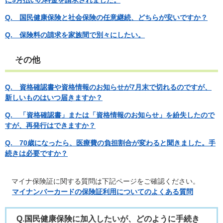
に9月払いの料金を請求されました。
​Q. 国民健康保険と社会保険の任意継続、どちらが安いですか？
​Q. 保険料の請求を家族間で別々にしたい。​​
その他
Q. 資格確認書や資格情報のお知らせが7月末で切れるのですが、
新しいものはいつ届きますか？
Q. 「資格確認書」または「資格情報のお知らせ」を紛失したので
すが、再発行はできますか？
​Q
.
70歳になったら、医療費の負担割合が変わると聞きました。手
続きは必要ですか？
マイナ保険証に関する質問は下記ページをご確認ください。
マイナンバーカードの保険証利用についてのよくある質問
Q.
国民健康保険に加入したいが、どのように手続き