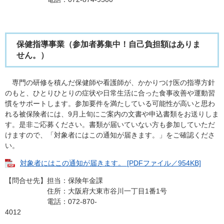
保健指導事業（参加者募集中！自己負担額はありま
せん。）
専門の研修を積んだ保健師や看護師が、かかりつけ医の指導方針
のもと、ひとりひとりの症状や日常生活に合った食事改善や運動習
慣をサポートします。参加要件を満たしている可能性が高いと思わ
れる被保険者には、9月上旬にご案内の文書や申込書類をお送りしま
す。是非ご応募ください。書類が届いていない方も参加していただ
けますので、「対象者にはこの通知が届きます。」をご確認くださ
い。
対象者にはこの通知が届きます。 [PDFファイル／954KB]
【問合せ先】担当：保険年金課
住所：大阪府大東市谷川一丁目1番1号
電話：072-870-
4012