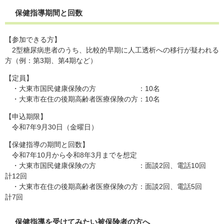
保健指導期間と回数
【参加できる方】
2型糖尿病患者のうち、比較的早期に人工透析への移行が疑われる
方（例：第3期、第4期など）
【定員】
・大東市国民健康保険の方 ：10名
・大東市在住の後期高齢者医療保険の方：10名
【申込期限】
令和7年9月30日（金曜日）
【保健指導の期間と回数】
令和7年10月から令和8年3月までを想定
・大東市国民健康保険の方 ：面談2回、電話10回
計12回
・大東市在住の後期高齢者医療保険の方：面談2回、電話5回
計7回
保健指導を受けてみたい被保険者の方へ