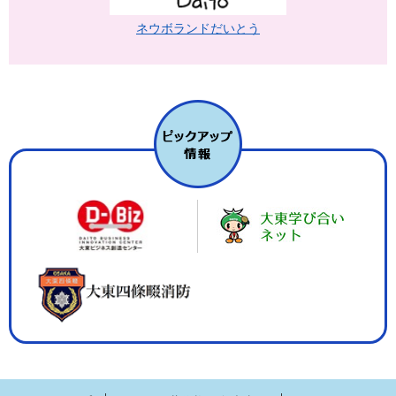
ネウボランドだいとう