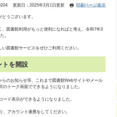
204
更新日：2025年3月1日更新
印刷ページ表示
がとうございます。
く、図書館利用がもっと便利になればと考え、令和7年3
した。
しい図書館サービスをぜひご利用ください。
ントを開設
からのお知らせ等、これまで図書館Webサイトやメール
NEのトーク画面でできるようになりました。
ーコード表示ができるようになりました。
なり、アカウント連携をしてください。