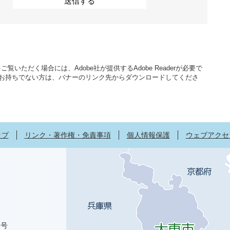
覧いただく場合には、Adobe社が提供するAdobe Readerが必要で
aderをお持ちでない方は、バナーのリンク先からダウンロードしてくださ
ップ
リンク・著作権・免責事項
個人情報保護
ウェブアクセ
1号