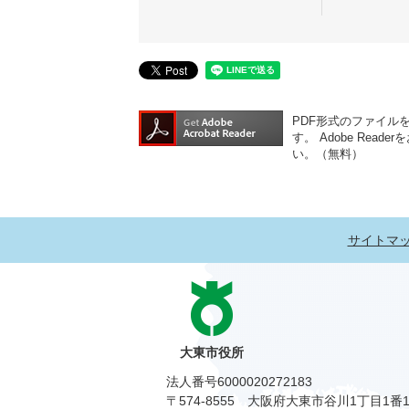
PDF形式のファイルをご
す。
Adobe Re
い。（無料）
サイトマ
大東市役所
法人番号6000020272183
〒574-8555 大阪府大東市谷川1丁目1番