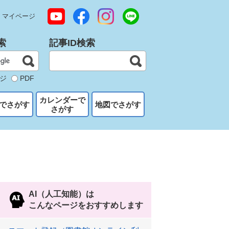
マイページ
索
記事ID検索
ジ
PDF
カレンダーで
でさがす
地図でさがす
さがす
AI（人工知能）は
こんなページをおすすめします