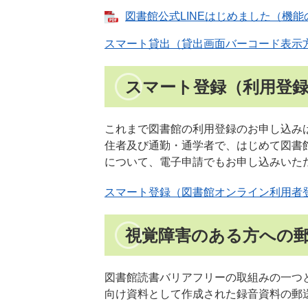
図書館公式LINEはじめました（機能の概
スマート貸出（貸出画面バーコード表示
スマート登録（利用登
これまで図書館の利用登録のお申し込み
住者及び通勤・通学者で、はじめて図書
について、電子申請でもお申し込みいた
スマート登録（図書館オンライン利用者
視覚障害のある方への
図書館読書バリアフリーの取組みの一つ
向け資料として作成された録音資料の郵