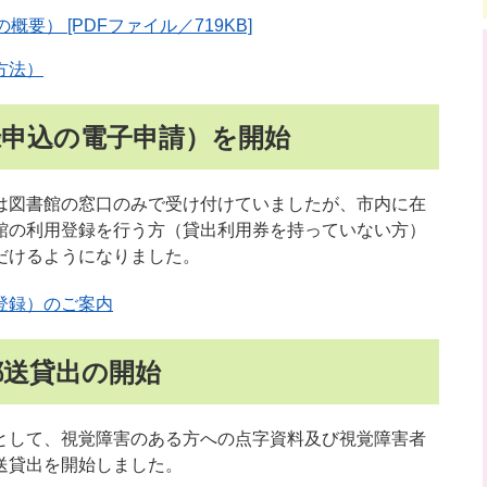
要） [PDFファイル／719KB]
方法）
録申込の電子申請）を開始
は図書館の窓口のみで受け付けていましたが、市内に在
館の利用登録を行う方（貸出利用券を持っていない方）
だけるようになりました。
登録）のご案内
郵送貸出の開始
として、視覚障害のある方への点字資料及び視覚障害者
送貸出を開始しました。