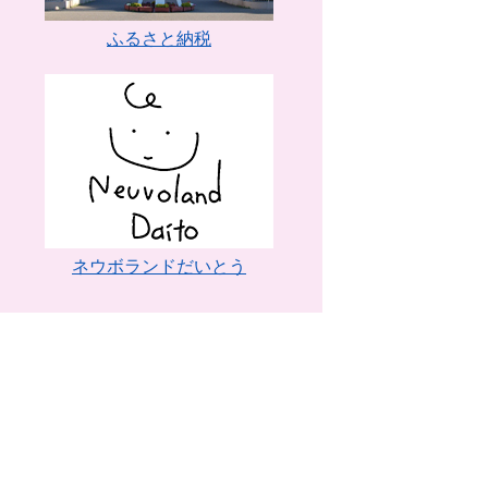
ふるさと納税
ネウボランドだいとう