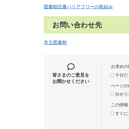
図書館読書バリアフリーの取組み
お問い合わせ先
市立図書館
お求めの
十分だ
皆さまのご意見を
お聞かせください
ページの
分かり
この情報
すぐに