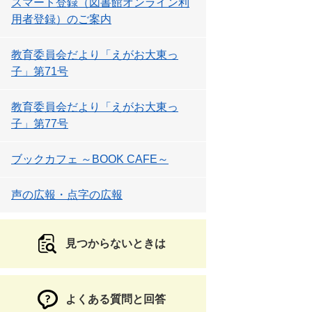
スマート登録（図書館オンライン利
用者登録）のご案内
教育委員会だより「えがお大東っ
子」第71号
教育委員会だより「えがお大東っ
子」第77号
ブックカフェ ～BOOK CAFE～
声の広報・点字の広報
見つからないときは
よくある質問と回答