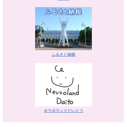
ふるさと納税
ネウボランドだいとう