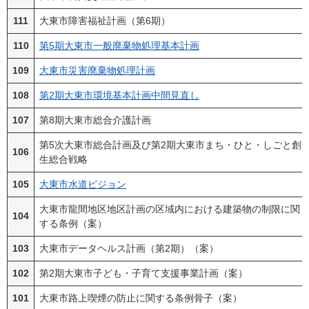
111
大東市障害福祉計画（第6期）
110
第5期大東市一般廃棄物処理基本計画
109
大東市災害廃棄物処理計画
108
第2期大東市環境基本計画中間見直し
107
第8期大東市総合介護計画
第5次大東市総合計画及び第2期大東市まち・ひと・しごと創
106
生総合戦略
105
大東市水道ビジョン
大東市龍間地区地区計画の区域内における建築物の制限に関
104
する条例（案）
103
大東市データヘルス計画（第2期）（案）
102
第2期大東市子ども・子育て支援事業計画（案）
101
大東市路上喫煙の防止に関する条例骨子（案）