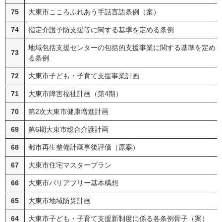
75
大東市こころふれあう手話言語条例（案）
74
指定介護予防支援等に関する基準を定める条例
地域包括支援センターの包括的支援事業に関する基準を定め
73
る条例
72
大東市子ども・子育て支援事業計画
71
大東市障害福祉計画（第4期）
70
第2次大東市健康増進計画
69
第6期大東市総合介護計画
68
都市再生整備計画事後評価（原案）
67
大東市住宅マスタープラン
66
大東市バリアフリー基本構想
65
大東市地域防災計画
64
大東市子ども・子育て支援新制度に係る各条例骨子（案）