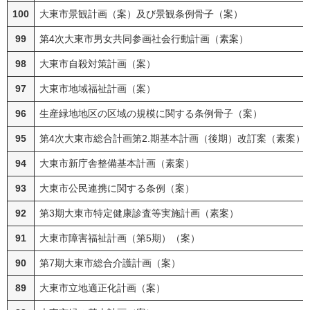
100
大東市景観計画（案）及び景観条例骨子（案）
99
第4次大東市男女共同参画社会行動計画（素案）
98
大東市自殺対策計画（案）
97
大東市地域福祉計画（案）
96
生産緑地地区の区域の規模に関する条例骨子（案）
95
第4次大東市総合計画第2.期基本計画（後期）改訂案（素案）
94
大東市新庁舎整備基本計画（素案）
93
大東市公民連携に関する条例（案）
92
第3期大東市特定健康診査等実施計画（素案）
91
大東市障害福祉計画（第5期）（案）
90
第7期大東市総合介護計画（案）
89
大東市立地適正化計画（案）