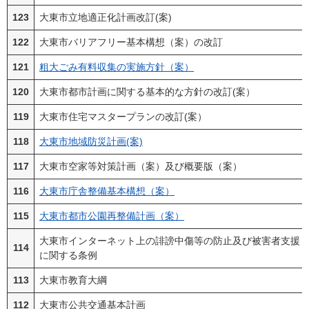
123
大東市立地適正化計画改訂(案)
122
大東市バリアフリー基本構想（案）の改訂
121
粗大ごみ有料収集の実施方針（案）
120
大東市都市計画に関する基本的な方針の改訂(案）
119
大東市住宅マスタープランの改訂(案）
118
大東市地域防災計画(案)
117
大東市空家等対策計画（案）及び概要版（案）
116
大東市庁舎整備基本構想（案）
115
大東市都市公園再整備計画（案）
大東市インターネット上の誹謗中傷等の防止及び被害者支援
114
に関する条例
113
大東市教育大綱
112
大東市公共交通基本計画