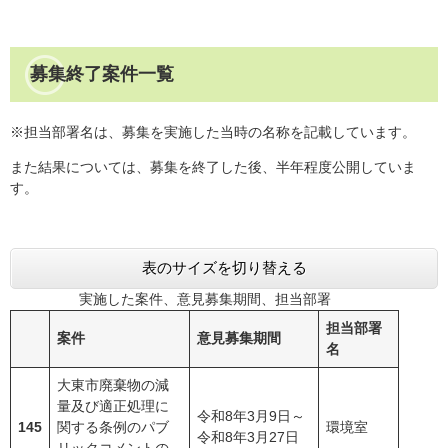
募集終了案件一覧
※担当部署名は、募集を実施した当時の名称を記載しています。
また結果については、募集を終了した後、半年程度公開していま
す。
表のサイズを切り替える
実施した案件、意見募集期間、担当部署
担当部署
案件
意見募集期間
名
大東市廃棄物の減
量及び適正処理に
令和8年3月9日～
145
関する条例のパブ
環境室
令和8年3月27日