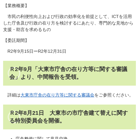
【業務概要】
市民の利便性向上および行政の効率化を前提として、ICTを活用
した庁舎及び行政の在り方を検討するにあたり、専門的な見地から
支援・助言を求めるもの
【委託期間】
R2年9月15日ーR2年12月31日
Ｒ2年9月「大東市庁舎の在り方等に関する審議
会」より、中間報告を受領。
詳細は
​大東市庁舎の在り方等に関する審議会
をご参照ください。
Ｒ2年8月21日 大東市の市庁舎建て替えに関す
る特別委員会を開催。
庁舎整備に関して意見交換