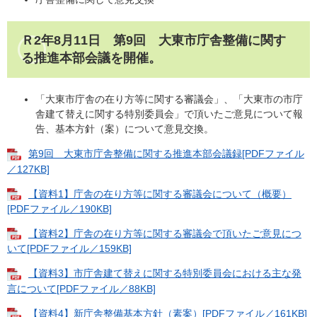
Ｒ2年8月11日 第9回 大東市庁舎整備に関す
る推進本部会議を開催。
「大東市庁舎の在り方等に関する審議会」、「大東市の市庁
舎建て替えに関する特別委員会」で頂いたご意見について報
告、基本方針（案）について意見交換。
第9回 大東市庁舎整備に関する推進本部会議録[PDFファイル
／127KB]
【資料1】庁舎の在り方等に関する審議会について（概要）
[PDFファイル／190KB]
【資料2】庁舎の在り方等に関する審議会で頂いたご意見につ
いて[PDFファイル／159KB]
【資料3】市庁舎建て替えに関する特別委員会における主な発
言について[PDFファイル／88KB]
【資料4】新庁舎整備基本方針（素案）[PDFファイル／161KB]