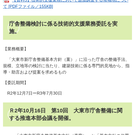
て [PDFファイル／155KB]
庁舎整備検討に係る技術的支援業務委託を実
施。
【業務概要】
「大東市新庁舎整備基本方針（案）」に沿った庁舎の整備手法、
規模、立地等の検討に当たり、建築技術に係る専門的見地から、指
導・助言および提案を求めるもの
【委託期間】
R2年12月7日ーR3年7月30日
Ｒ2年10月16日 第10回 大東市庁舎整備に関
する推進本部会議を開催。