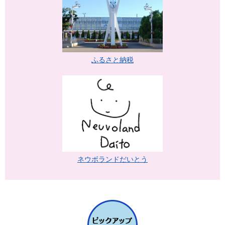
ふるさと納税
ネウボランドだいとう