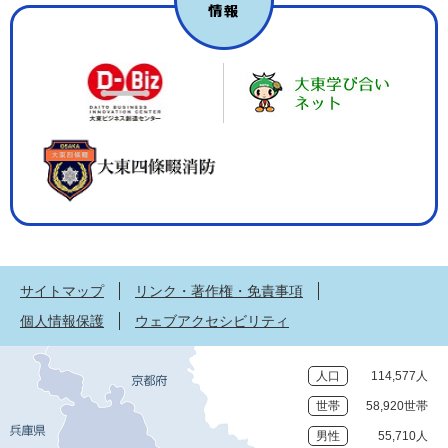
サイトマップ
リンク・著作権・免責事項
個人情報保護
ウェブアクセシビリティ
人口
114,577人
世帯
58,920世帯
男性
55,710人