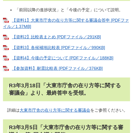
「前回以降の進捗状況」と「今後の予定」について説明。
【資料1】大東市庁舎の在り方等に関する審議会答申 [PDFファ
イル／1.37MB]
【資料2】比較表まとめ [PDFファイル／291KB]
【資料3】各候補地比較表 [PDFファイル／990KB]
【資料4】今後の予定について [PDFファイル／188KB]
【参加資料】耐震比較表 [PDFファイル／376KB]
R3年3月18日「大東市庁舎の在り方等に関する
審議会」より、最終答申を受領。
詳細は
​大東市庁舎の在り方等に関する審議会
をご参照ください。
R3年3月5日「大東市庁舎の在り方等に関する審