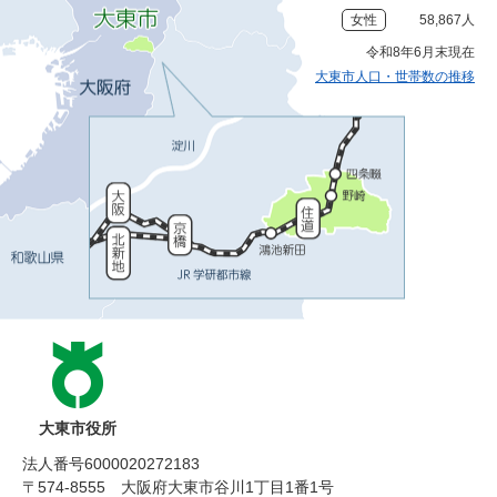
女性
58,867人
令和8年6月末現在
大東市人口・世帯数の推移
大東市役所
法人番号6000020272183
〒574-8555 大阪府大東市谷川1丁目1番1号