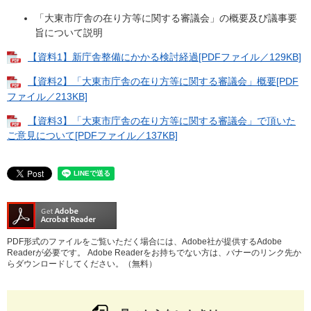
「大東市庁舎の在り方等に関する審議会」の概要及び議事要
旨について説明
【資料1】新庁舎整備にかかる検討経過[PDFファイル／129KB]
【資料2】「大東市庁舎の在り方等に関する審議会」概要[PDF
ファイル／213KB]
【資料3】「大東市庁舎の在り方等に関する審議会」で頂いた
ご意見について[PDFファイル／137KB]
PDF形式のファイルをご覧いただく場合には、Adobe社が提供するAdobe
Readerが必要です。
Adobe Readerをお持ちでない方は、バナーのリンク先か
らダウンロードしてください。（無料）