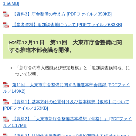
1.56MB]
【資料3】庁舎整備の考え方 [PDFファイル／350KB]
【参考資料】追加調査地について [PDFファイル／683KB]
R2年12月11日 第11回 大東市庁舎整備に関
する推進本部会議を開催。
「新庁舎の導入機能及び想定規模」と「追加調査候補地」に
ついて説明。
第11回 大東市庁舎整備に関する推進本部会議録 [PDFファイ
ル／149KB]
【資料1】基本方針の位置付け及び基本構想【仮称】について
[PDFファイル／153KB]
【資料2】「大東市新庁舎整備基本構想（骨格）」 [PDFファイ
ル／1.17MB]
【資料3】技術的支援業務において追加調査する候補地につい