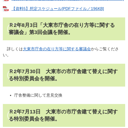
【資料5】想定スケジュール[PDFファイル／196KB]
Ｒ2年8月3日「大東市庁舎の在り方等に関する
審議会」第3回会議を開催。
詳しくは​
大東市庁舎の在り方等に関する審議会
からご覧くださ
い。
Ｒ2年7月30日 大東市の市庁舎建て替えに関す
る特別委員会を開催。
庁舎整備に関して意見交換
Ｒ2年7月13日 大東市の市庁舎建て替えに関す
る特別委員会を開催。