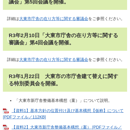
議会」第5回会議を開催。
詳細は
​大東市庁舎の在り方等に関する審議会
をご参照ください。
R3年2月10日「大東市庁舎の在り方等に関する
審議会」第4回会議を開催。
詳細は
​大東市庁舎の在り方等に関する審議会
をご参照ください。
R3年1月22日 大東市の市庁舎建て替えに関す
る特別委員会を開催。
「大東市新庁舎整備基本構想（案）」について説明。
【資料1】基本方針の位置付け及び基本構想【仮称】について
[PDFファイル／112KB]
【資料2】大東市新庁舎整備基本構想（案） [PDFファイル／