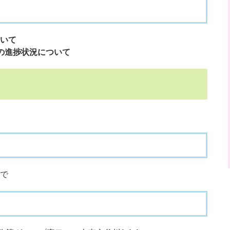
いて
の進捗状況について
まで