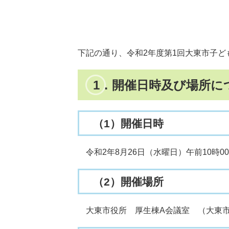
下記の通り、令和2年度第1回大東市子
1．開催日時及び場所に
（1）開催日時
令和2年8月26日（水曜日）午前10時0
（2）開催場所
大東市役所 厚生棟A会議室 （大東市谷川