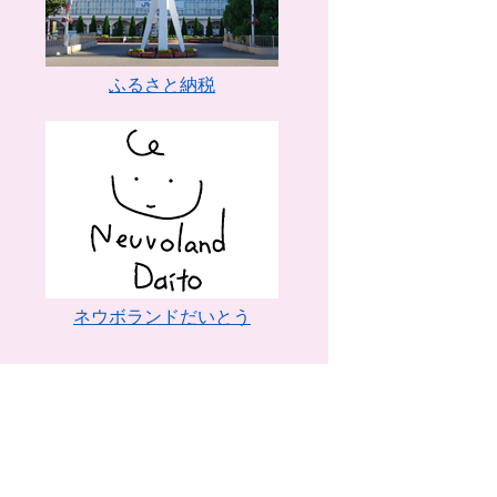
ふるさと納税
ネウボランドだいとう