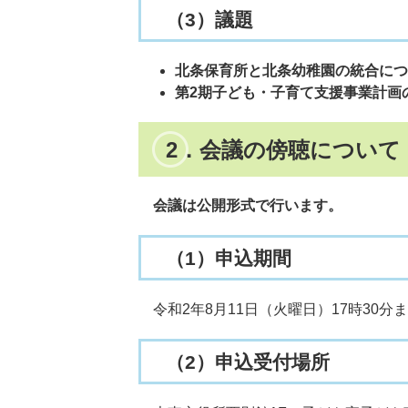
（3）議題
北条保育所と北条幼稚園の統合につ
第2期子ども・子育て支援事業計画
2．会議の傍聴について
会議は公開形式で行います。
（1）申込期間
令和2年8月11日（火曜日）17時30分
（2）申込受付場所