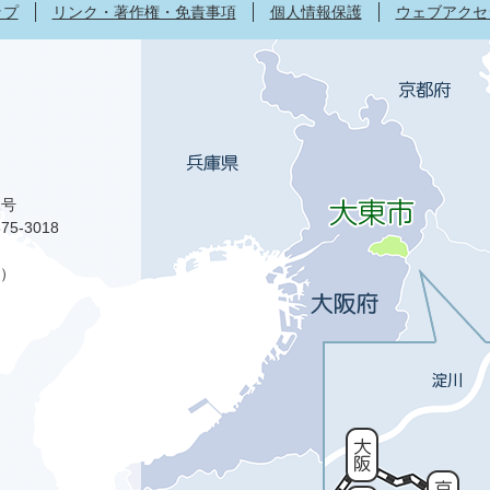
ップ
リンク・著作権・免責事項
個人情報保護
ウェブアクセ
1号
75-3018
）