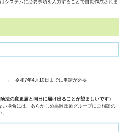
はシステムに必要事項を入力することで自動作成されま
 → 令和7年4月10日までに申請が必要
保険法の変更届と同日に届け出ることが望ましいです）
きない場合には、あらかじめ高齢政策グループにご相談の
い。