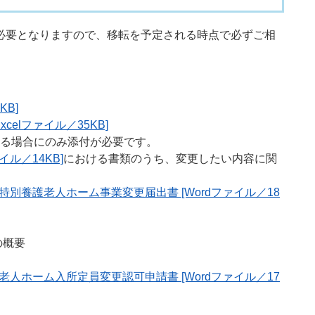
必要となりますので、移転を予定される時点で必ずご相
KB]
celファイル／35KB]
る場合にのみ添付が必要です。
イル／14KB]
における書類のうち、変更したい内容に関
特別養護老人ホーム事業変更届出書 [Wordファイル／18
の概要
老人ホーム入所定員変更認可申請書 [Wordファイル／17