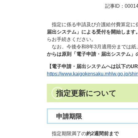
記事ID：00014
指定に係る申請及び介護給付費算定に
届出システム」による受付を開始します
らお手続きください。
なお、今後令和8年3月適用分までは紙
からは原則「電子申請・届出システム」
【電子申請・届出システムへは以下のUR
https://www.kaigokensaku.mhlw.go.jp/shin
指定更新について
申請期限
指定期限満了の
約2週間前まで