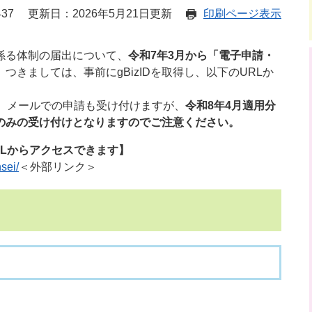
37
更新日：2026年5月21日更新
印刷ページ表示
係る体制の届出について、
令和7年3月から「電子申請・
。
つきましては、事前にgBizIDを取得し、以下のURLか
、メールでの申請も受け付けますが、
令和8年4月適用分
のみの受け付けとなりますのでご注意ください。
Lからアクセスできます】
sei/
＜外部リンク＞