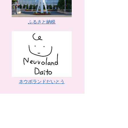
ふるさと納税
ネウボランドだいとう