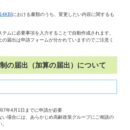
合
4KB]
における書類のうち、変更したい内容に関するも
ムに必要事項を入力することで自動作成されます。​
の届出は申請フォームが分かれていますのでご注意く
体制の届出（加算の届出）について
和7年4月1日までに申請が必要
きない場合には、あらかじめ高齢政策グループにご相談の
い。