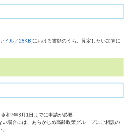
ァイル／28KB]
における書類のうち、算定したい加算に
 令和7年3月1日までに申請が必要
い場合には、あらかじめ高齢政策グループにご相談の
い。