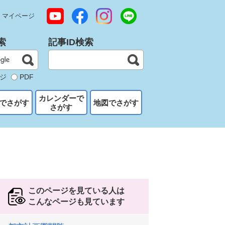
マイページ
索
記事ID検索
ジ
PDF
カレンダーで
でさがす
地図でさがす
さがす
このページを見ている人は
こんなページも見ています