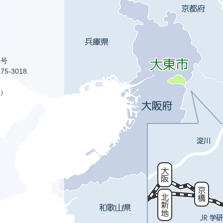
1号
75-3018
）