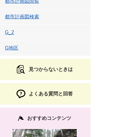
都市計画図閲覧
都市計画図検索
G_2
G地区
見つからないときは
よくある質問と回答
おすすめコンテンツ