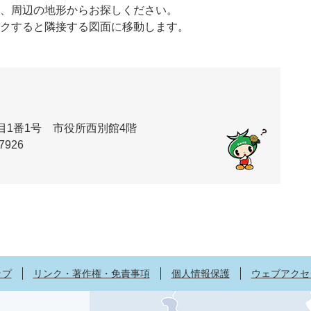
、周辺の地形からお探しください。
クすると隣接する図面に移動します。
丁目1番1号 市役所西別館4階
7926
ップ
リンク・著作権・免責事項
個人情報保護
ウェブアクセ