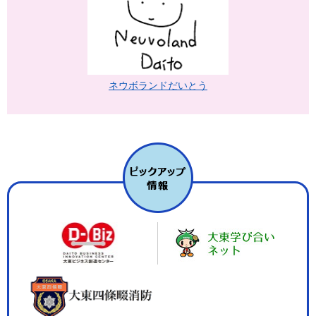
ネウボランドだいとう