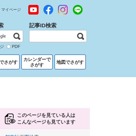
マイページ
索
記事ID検索
ジ
PDF
カレンダーで
でさがす
地図でさがす
さがす
このページを見ている人は
こんなページも見ています