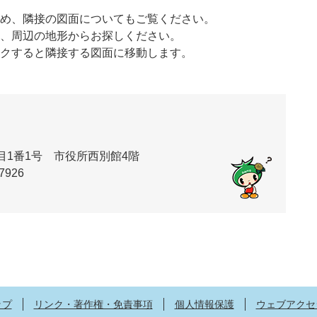
め、隣接の図面についてもご覧ください。
、周辺の地形からお探しください。
クすると隣接する図面に移動します。
丁目1番1号 市役所西別館4階
7926
ップ
リンク・著作権・免責事項
個人情報保護
ウェブアクセ