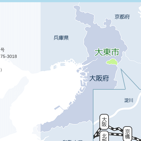
1号
75-3018
）