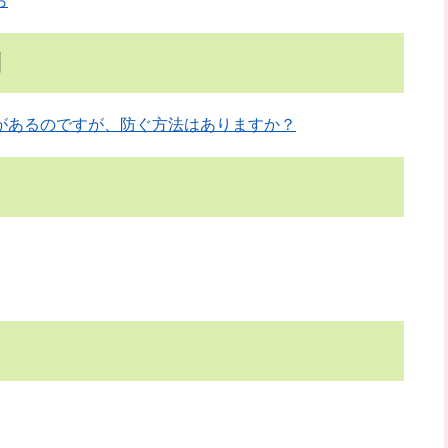
ら
問
があるのですが、防ぐ方法はありますか？
き