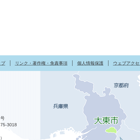
ップ
リンク・著作権・免責事項
個人情報保護
ウェブアクセ
1号
75-3018
）