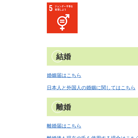
結婚
婚姻届はこちら
日本人と外国人の婚姻に関してはこちら
離婚
離婚届はこちら