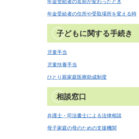
年金受給者の名前が変わったとき
年金受給者の住所や受取場所を変える時
子どもに関する手続き
児童手当
児童扶養手当
ひとり親家庭医療助成制度
相談窓口
弁護士・司法書士による法律相談
母子家庭の母のための支援機関