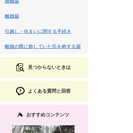
婚姻届
離婚届
引越し・住まいに関する手続き
離婚の際に称していた氏を称する届
見つからないときは
よくある質問と回答
おすすめコンテンツ