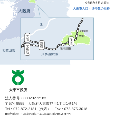
令和8年6月末現在
大東市人口・世帯数の推移
大東市役所
法人番号6000020272183
〒574-8555 大阪府大東市谷川1丁目1番1号
Tel：072-872-2181（代表）
Fax：072-875-3018
開庁時間：午前9時から午後5時30分まで