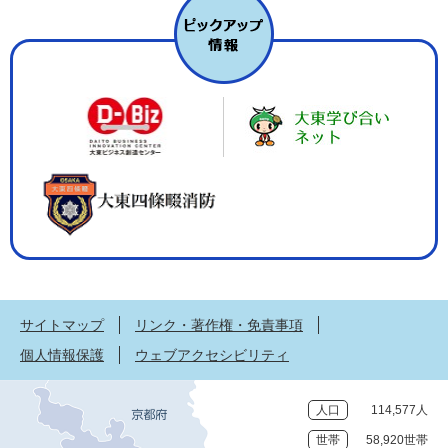
サイトマップ
リンク・著作権・免責事項
個人情報保護
ウェブアクセシビリティ
人口
114,577人
世帯
58,920世帯