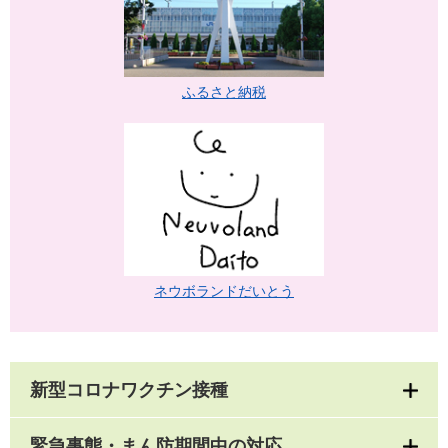
ふるさと納税
ネウボランドだいとう
新型コロナワクチン接種
緊急事態・まん防期間中の対応