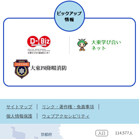
サイトマップ
リンク・著作権・免責事項
個人情報保護
ウェブアクセシビリティ
人口
114,577人