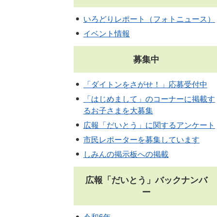
いろどりレポート（フォトニュース）
イベント情報
募集中
「ダイトンをさがせ！」応募受付中
「はじめまして」のコーナーに掲載す
るお子さまを大募集
広報「だいとう」に関するアンケート
市民レポーターを募集しています
しみんの掲示板への掲載
広報「だいとう」バックナンバ
ー