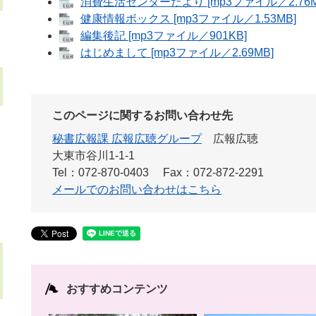
消費生活センターだより [mp3ファイル／2.76M
健康情報ボックス [mp3ファイル／1.53MB]
編集後記 [mp3ファイル／901KB]
はじめまして [mp3ファイル／2.69MB]
このページに関するお問い合わせ先
秘書広報課 広報広聴グループ
広報広聴
大東市谷川1-1-1
Tel：072-870-0403
Fax：072-872-2291
メールでのお問い合わせはこちら
おすすめコンテンツ