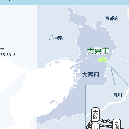
1号
75-3018
）