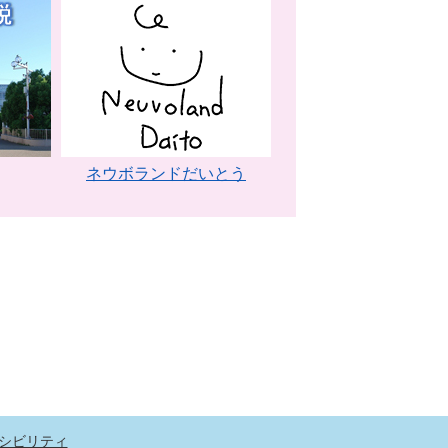
ネウボランドだいとう
シビリティ