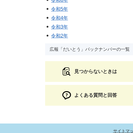
令和6年
令和5年
令和4年
令和3年
令和2年
広報「だいとう」バックナンバーの一覧
見つからないときは
よくある質問と回答
サイトマ