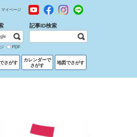
マイページ
索
記事ID検索
ジ
PDF
カレンダーで
でさがす
地図でさがす
さがす