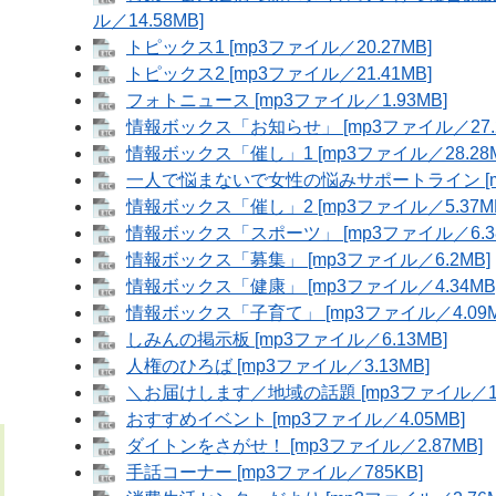
ル／14.58MB]
トピックス1 [mp3ファイル／20.27MB]
トピックス2 [mp3ファイル／21.41MB]
フォトニュース [mp3ファイル／1.93MB]
情報ボックス「お知らせ」 [mp3ファイル／27.2
情報ボックス「催し」1 [mp3ファイル／28.28M
一人で悩まないで女性の悩みサポートライン [mp
情報ボックス「催し」2 [mp3ファイル／5.37M
情報ボックス「スポーツ」 [mp3ファイル／6.38
情報ボックス「募集」 [mp3ファイル／6.2MB]
情報ボックス「健康」 [mp3ファイル／4.34MB
情報ボックス「子育て」 [mp3ファイル／4.09M
しみんの掲示板 [mp3ファイル／6.13MB]
人権のひろば [mp3ファイル／3.13MB]
＼お届けします／地域の話題 [mp3ファイル／1.
おすすめイベント [mp3ファイル／4.05MB]
ダイトンをさがせ！ [mp3ファイル／2.87MB]
手話コーナー [mp3ファイル／785KB]