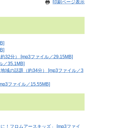
印刷ページ表示
B]
B]
分） [mp3ファイル／29.15MB]
35.1MB]
域の話題（約34分） [mp3ファイル／3
3ファイル／15.55MB]
！フロムアースキッズ」 [mp3ファイ