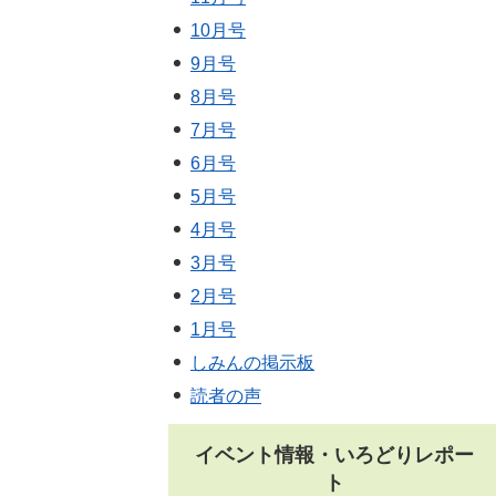
10月号
9月号
8月号
7月号
6月号
5月号
4月号
3月号
2月号
1月号
しみんの掲示板
読者の声
イベント情報・いろどりレポー
ト