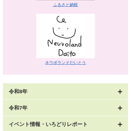
ふるさと納税
ネウボランドだいとう
令和8年
令和7年
イベント情報・いろどりレポート