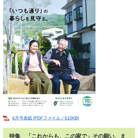
6月号表紙 [PDFファイル／610KB]
特集 「これからも、この家で」その願い、ま