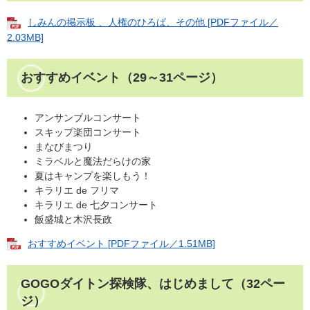
しみんの掲示板 、人権のひろば、その他 [PDFファイル／
2.03MB]
おすすめイベント（29～31ページ）
アンサンブルコンサート
スキップ楽団コンサート
まなびまつり
ミラベルと魔法だらけの家
夏はキャンプを楽しもう！
キラリエ de フリマ
キラリエ de 七夕コンサート
飯盛城と木沢長政
おすすめイベント [PDFファイル／1.51MB]
GOGOダイトン探検隊、はじめまして（32ペー
ジ）​