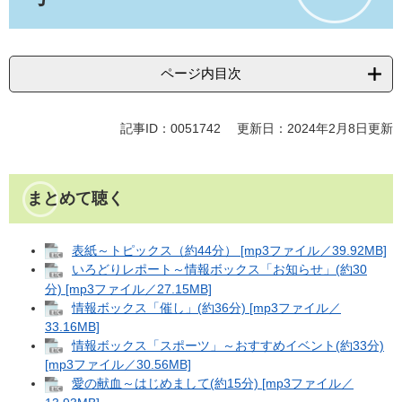
ページ内目次
記事ID：0051742
更新日：2024年2月8日更新
まとめて聴く
表紙～トピックス（約44分） [mp3ファイル／39.92MB]
いろどりレポート～情報ボックス「お知らせ」(約30
分) [mp3ファイル／27.15MB]
情報ボックス「催し」(約36分) [mp3ファイル／
33.16MB]
情報ボックス「スポーツ」～おすすめイベント(約33分)
[mp3ファイル／30.56MB]
愛の献血～はじめまして(約15分) [mp3ファイル／