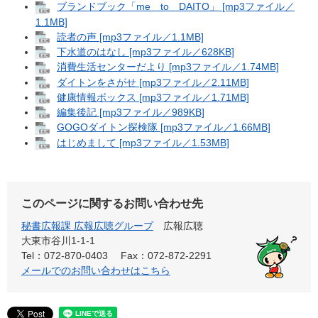
ブランドブック「me to DAITO」 [mp3ファイル／
1.1MB]
読者の声 [mp3ファイル／1.1MB]
下水道のはなし [mp3ファイル／628KB]
消費生活センターだより [mp3ファイル／1.74MB]
ダイトンをさがせ [mp3ファイル／2.11MB]
健康情報ボックス [mp3ファイル／1.71MB]
編集後記 [mp3ファイル／989KB]
GOGOダイトン探検隊 [mp3ファイル／1.66MB]
はじめまして [mp3ファイル／1.53MB]
このページに関するお問い合わせ先
秘書広報課 広報広聴グループ
広報広聴
大東市谷川1-1-1
Tel：072-870-0403
Fax：072-872-2291
メールでのお問い合わせはこちら