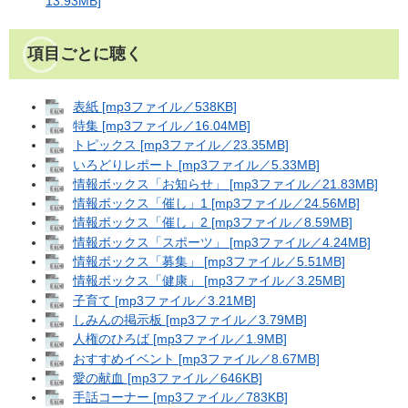
13.93MB]
項目ごとに聴く
表紙 [mp3ファイル／538KB]
特集 [mp3ファイル／16.04MB]
トピックス [mp3ファイル／23.35MB]
いろどりレポート [mp3ファイル／5.33MB]
情報ボックス「お知らせ」 [mp3ファイル／21.83MB]
情報ボックス「催し」1 [mp3ファイル／24.56MB]
情報ボックス「催し」2 [mp3ファイル／8.59MB]
情報ボックス「スポーツ」 [mp3ファイル／4.24MB]
情報ボックス「募集」 [mp3ファイル／5.51MB]
情報ボックス「健康」 [mp3ファイル／3.25MB]
子育て [mp3ファイル／3.21MB]
しみんの掲示板 [mp3ファイル／3.79MB]
人権のひろば [mp3ファイル／1.9MB]
おすすめイベント [mp3ファイル／8.67MB]
愛の献血 [mp3ファイル／646KB]
手話コーナー [mp3ファイル／783KB]