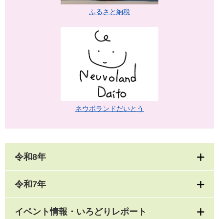
ふるさと納税
ネウボランドだいとう
令和8年
令和7年
イベント情報・いろどりレポート