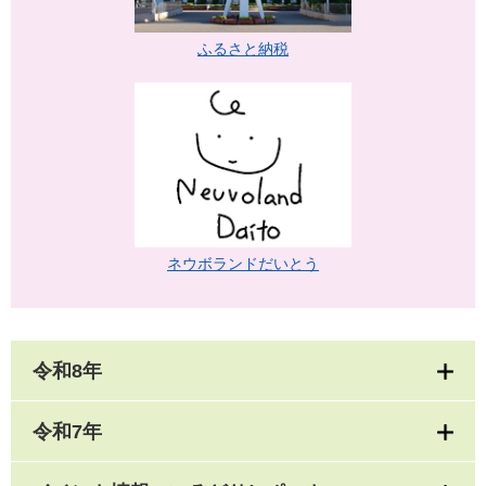
ふるさと納税
ネウボランドだいとう
令和8年
令和7年