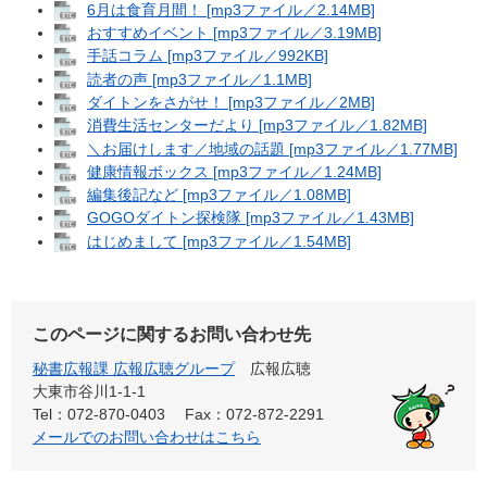
6月は食育月間！ [mp3ファイル／2.14MB]
おすすめイベント [mp3ファイル／3.19MB]
手話コラム [mp3ファイル／992KB]
読者の声 [mp3ファイル／1.1MB]
ダイトンをさがせ！ [mp3ファイル／2MB]
消費生活センターだより [mp3ファイル／1.82MB]
＼お届けします／地域の話題 [mp3ファイル／1.77MB]
健康情報ボックス [mp3ファイル／1.24MB]
編集後記など [mp3ファイル／1.08MB]
GOGOダイトン探検隊 [mp3ファイル／1.43MB]
はじめまして [mp3ファイル／1.54MB]
このページに関するお問い合わせ先
秘書広報課 広報広聴グループ
広報広聴
大東市谷川1-1-1
Tel：072-870-0403
Fax：072-872-2291
メールでのお問い合わせはこちら