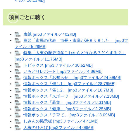
イル／16.13MB]
項目ごとに聴く
表紙 [mp3ファイル／402KB]
巻頭「市民の代表 市長・市議が決まりました」 [mp3フ
ァイル／5.29MB]
特集「大東の歴史遺産これからどうなる？どうする？」
[mp3ファイル／11.76MB]
トピックス [mp3ファイル／30.62MB]
いろどりレポート [mp3ファイル／4.86MB]
情報ボックス「お知らせ」 [mp3ファイル／24.59MB]
情報ボックス「催し1」 [mp3ファイル／28.79MB]
情報ボックス「催し2」 [mp3ファイル／10.7MB]
情報ボックス「スポーツ」 [mp3ファイル／7.13MB]
情報ボックス「募集」 [mp3ファイル／8.31MB]
情報ボックス「健康」 [mp3ファイル／2.25MB]
情報ボックス「子育て」 [mp3ファイル／3.09MB]
しみんの掲示板 [mp3ファイル／4.41MB]
人権のひろば [mp3ファイル／4.08MB]