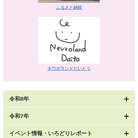
ふるさと納税
ネウボランドだいとう
令和8年
令和7年
イベント情報・いろどりレポート