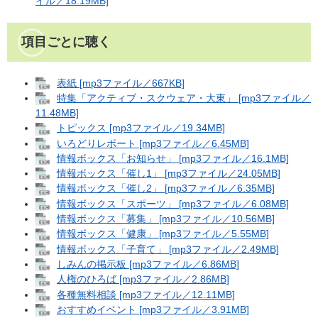
イル／18.19MB]
項目ごとに聴く
表紙 [mp3ファイル／667KB]
特集「アクティブ・スクウェア・大東」 [mp3ファイル／
11.48MB]
トピックス [mp3ファイル／19.34MB]
いろどりレポート [mp3ファイル／6.45MB]
情報ボックス「お知らせ」 [mp3ファイル／16.1MB]
情報ボックス「催し1」 [mp3ファイル／24.05MB]
情報ボックス「催し2」 [mp3ファイル／6.35MB]
情報ボックス「スポーツ」 [mp3ファイル／6.08MB]
情報ボックス「募集」 [mp3ファイル／10.56MB]
情報ボックス「健康」 [mp3ファイル／5.55MB]
情報ボックス「子育て」 [mp3ファイル／2.49MB]
しみんの掲示板 [mp3ファイル／6.86MB]
人権のひろば [mp3ファイル／2.86MB]
各種無料相談 [mp3ファイル／12.11MB]
おすすめイベント [mp3ファイル／3.91MB]