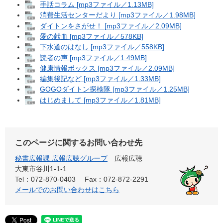
手話コラム [mp3ファイル／1.13MB]
消費生活センターだより [mp3ファイル／1.98MB]
ダイトンをさがせ！ [mp3ファイル／2.09MB]
愛の献血 [mp3ファイル／578KB]
下水道のはなし [mp3ファイル／558KB]
読者の声 [mp3ファイル／1.49MB]
健康情報ボックス [mp3ファイル／2.09MB]
編集後記など [mp3ファイル／1.33MB]
GOGOダイトン探検隊 [mp3ファイル／1.25MB]
はじめまして [mp3ファイル／1.81MB]
このページに関するお問い合わせ先
秘書広報課 広報広聴グループ
広報広聴
大東市谷川1-1-1
Tel：072-870-0403
Fax：072-872-2291
メールでのお問い合わせはこちら