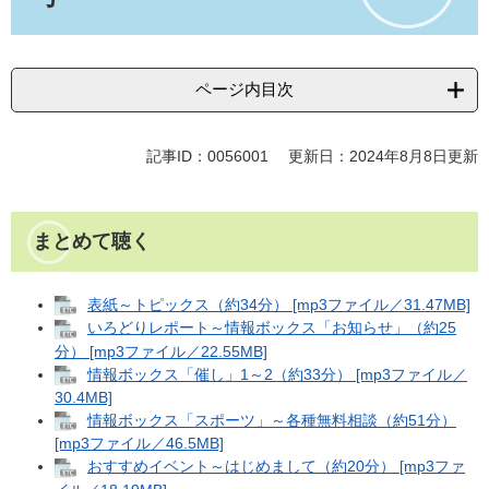
ページ内目次
記事ID：0056001
更新日：2024年8月8日更新
まとめて聴く
表紙～トピックス（約34分） [mp3ファイル／31.47MB]
いろどりレポート～情報ボックス「お知らせ」（約25
分） [mp3ファイル／22.55MB]
情報ボックス「催し」1～2（約33分） [mp3ファイル／
30.4MB]
情報ボックス「スポーツ」～各種無料相談（約51分）
[mp3ファイル／46.5MB]
おすすめイベント～はじめまして（約20分） [mp3ファ