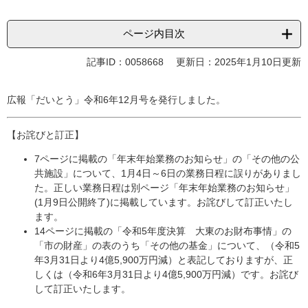
ページ内目次
記事ID：0058668
更新日：2025年1月10日更新
広報「だいとう」令和6年12月号を発行しました。
【お詫びと訂正】
7ページに掲載の「年末年始業務のお知らせ」の「その他の公
共施設」について、1月4日～6日の業務日程に誤りがありまし
た。正しい業務日程は別ページ「年末年始業務のお知らせ」
(1月9日公開終了)に掲載しています。お詫びして訂正いたし
ます。​
14ページに掲載の「令和5年度決算 大東のお財布事情」の
「市の財産」の表のうち「その他の基金」について、（令和5
年3月31日より4億5,900万円減）と表記しておりますが、正
しくは（令和6年3月31日より4億5,900万円減）です。お詫び
して訂正いたします。