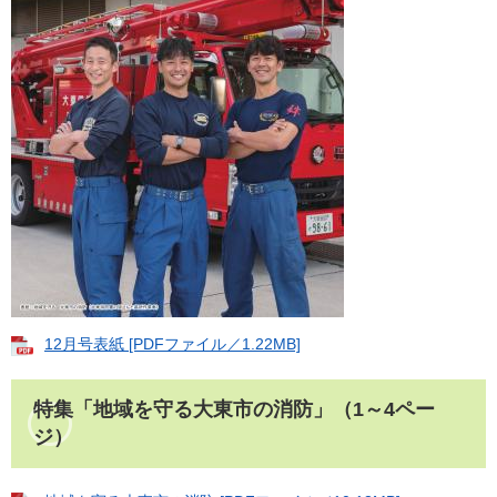
12月号表紙 [PDFファイル／1.22MB]
特集「地域を守る大東市の消防」
（1～4ペー
ジ）